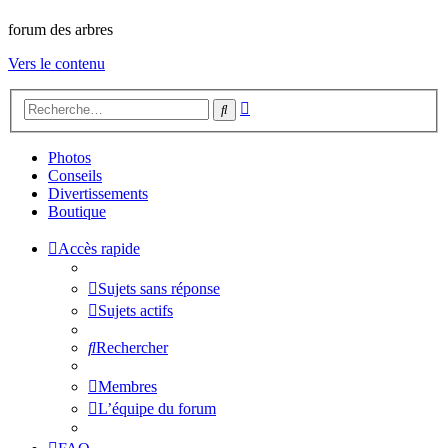
forum des arbres
Vers le contenu
Recherche
Rechercher
avancée
Photos
Conseils
Divertissements
Boutique
Accès rapide
Sujets sans réponse
Sujets actifs
Rechercher
Membres
L’équipe du forum