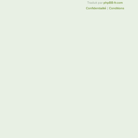
Traduit par
phpBB-fr.com
Confidentialité
|
Conditions