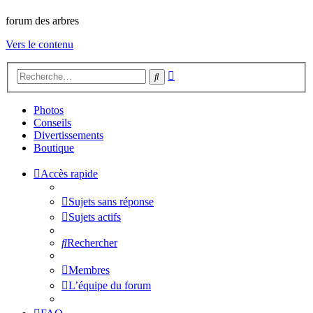
forum des arbres
Vers le contenu
Recherche
Rechercher
avancée
Photos
Conseils
Divertissements
Boutique
Accès rapide
Sujets sans réponse
Sujets actifs
Rechercher
Membres
L’équipe du forum