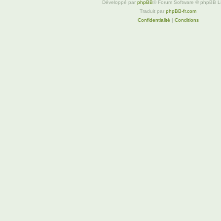
Développé par
phpBB
® Forum Software © phpBB L
Traduit par
phpBB-fr.com
Confidentialité
|
Conditions