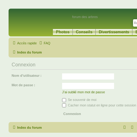
forum des arbres
Photos
Conseils
Divertissements
Accès rapide
FAQ
Index du forum
Connexion
Nom d’utilisateur :
Mot de passe :
J’ai oublié mon mot de passe
Se souvenir de moi
Cacher mon statut en ligne pour cette session
Index du forum