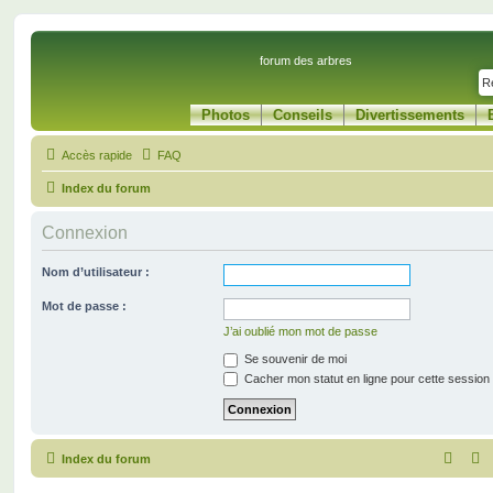
forum des arbres
Photos
Conseils
Divertissements
Accès rapide
FAQ
Index du forum
Connexion
Nom d’utilisateur :
Mot de passe :
J’ai oublié mon mot de passe
Se souvenir de moi
Cacher mon statut en ligne pour cette session
Index du forum