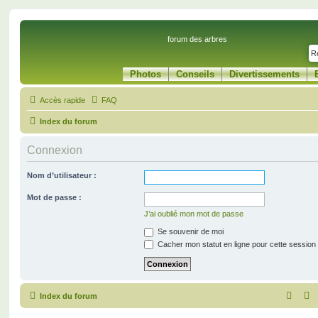
forum des arbres
Photos
Conseils
Divertissements
Accès rapide
FAQ
Index du forum
Connexion
Nom d’utilisateur :
Mot de passe :
J’ai oublié mon mot de passe
Se souvenir de moi
Cacher mon statut en ligne pour cette session
Index du forum