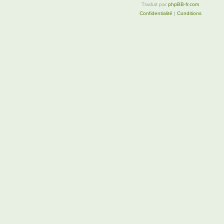
Traduit par
phpBB-fr.com
Confidentialité
|
Conditions