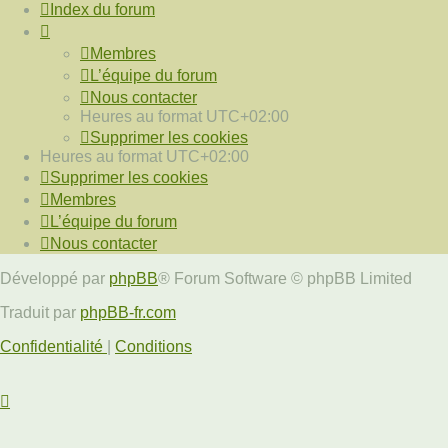
Index du forum
Membres
L’équipe du forum
Nous contacter
Heures au format
UTC+02:00
Supprimer les cookies
Heures au format
UTC+02:00
Supprimer les cookies
Membres
L’équipe du forum
Nous contacter
Développé par
phpBB
® Forum Software © phpBB Limited
Traduit par
phpBB-fr.com
Confidentialité
|
Conditions