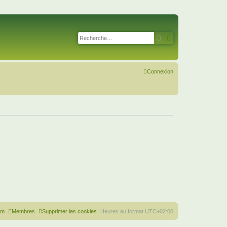
Rechercher
Recherche avancé
Connexion
um
Membres
Supprimer les cookies
Heures au format
UTC+02:00