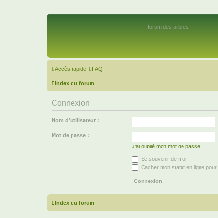
forum des arbres
Accès rapide
FAQ
Index du forum
Connexion
Nom d’utilisateur :
Mot de passe :
J’ai oublié mon mot de passe
Se souvenir de moi
Cacher mon statut en ligne pour 
Index du forum