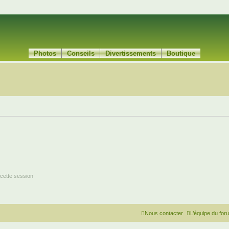
Photos
Conseils
Divertissements
Boutique
cette session
Nous contacter
L’équipe du for