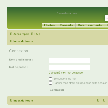
forum des arbres
Photos
Conseils
Divertissements
Accès rapide
FAQ
Index du forum
Connexion
Nom d’utilisateur :
Mot de passe :
J’ai oublié mon mot de passe
Se souvenir de moi
Cacher mon statut en ligne pour cette session
Index du forum