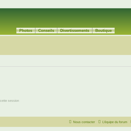
Photos
Conseils
Divertissements
Boutique
cette session
Nous contacter
L’équipe du forum