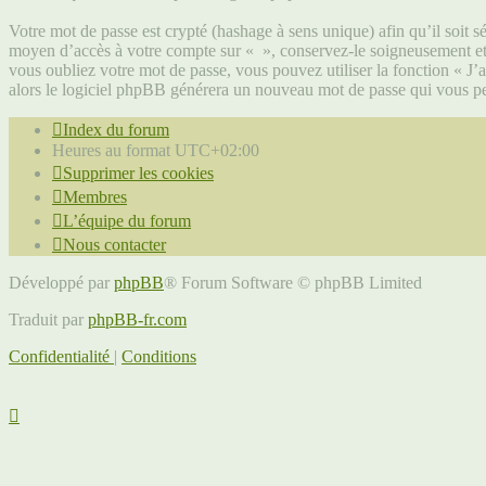
Votre mot de passe est crypté (hashage à sens unique) afin qu’il soit s
moyen d’accès à votre compte sur « », conservez-le soigneusement et
vous oubliez votre mot de passe, vous pouvez utiliser la fonction « J’
alors le logiciel phpBB générera un nouveau mot de passe qui vous pe
Index du forum
Heures au format
UTC+02:00
Supprimer les cookies
Membres
L’équipe du forum
Nous contacter
Développé par
phpBB
® Forum Software © phpBB Limited
Traduit par
phpBB-fr.com
Confidentialité
|
Conditions