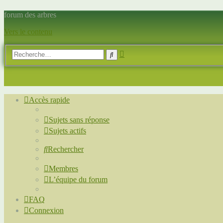
forum des arbres
Vers le contenu
Recherche
Rechercher
avancée
Accès rapide
Sujets sans réponse
Sujets actifs
Rechercher
Membres
L’équipe du forum
FAQ
Connexion