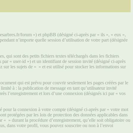
lesarbres.fr/forum ») et phpBB (désigné ci-après par « ils », « eux »,
ndant n’importe quelle session d’utilisation de votre part (désignée
qui sont des petits fichiers textes téléchargés dans les fichiers
par « user-id ») et un identifiant de session invité (désigné ci-après
ur les sujets de « » et est utilisé pour stocker les informations sur
ocument qui est prévu pour couvrir seulement les pages créées par le
mité à : la publication de message en tant qu’utilisateur invité
rès l’enregistrement et lors d’une connexion (désignés ici par « vos
sé pour la connexion à votre compte (désigné ci-après par « votre mot
sont protégées par les lois de protection des données applicables dans
r « » durant la procédure d’enregistrement, qu’elle soit obligatoire ou
us, dans votre profil, vous pouvez souscrire ou non à l’envoi