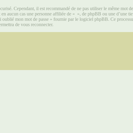
écurisé. Cependant, il est recommandé de ne pas utiliser le même mot de p
 en aucun cas une personne affiliée de « », de phpBB ou une d’une tier
ai oublié mon mot de passe » fournie par le logiciel phpBB. Ce processu
rmettra de vous reconnecter.