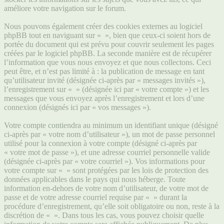
améliore votre navigation sur le forum.
Nous pouvons également créer des cookies externes au logiciel
phpBB tout en naviguant sur « », bien que ceux-ci soient hors de
portée du document qui est prévu pour couvrir seulement les pages
créées par le logiciel phpBB. La seconde manière est de récupérer
l’information que vous nous envoyez et que nous collectons. Ceci
peut être, et n’est pas limité à : la publication de message en tant
qu’utilisateur invité (désignée ci-après par « messages invités »),
l’enregistrement sur « » (désignée ici par « votre compte ») et les
messages que vous envoyez après l’enregistrement et lors d’une
connexion (désignés ici par « vos messages »).
Votre compte contiendra au minimum un identifiant unique (désigné
ci-après par « votre nom d’utilisateur »), un mot de passe personnel
utilisé pour la connexion à votre compte (désigné ci-après par
« votre mot de passe »), et une adresse courriel personnelle valide
(désignée ci-après par « votre courriel »). Vos informations pour
votre compte sur « » sont protégées par les lois de protection des
données applicables dans le pays qui nous héberge. Toute
information en-dehors de votre nom d’utilisateur, de votre mot de
passe et de votre adresse courriel requise par « » durant la
procédure d’enregistrement, qu’elle soit obligatoire ou non, reste à la
discrétion de « ». Dans tous les cas, vous pouvez choisir quelle