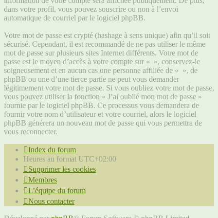
information de votre compte sera affichée publiquement. De plus,
dans votre profil, vous pouvez souscrire ou non à l’envoi
automatique de courriel par le logiciel phpBB.
Votre mot de passe est crypté (hashage à sens unique) afin qu’il soit
sécurisé. Cependant, il est recommandé de ne pas utiliser le même
mot de passe sur plusieurs sites Internet différents. Votre mot de
passe est le moyen d’accès à votre compte sur « », conservez-le
soigneusement et en aucun cas une personne affiliée de « », de
phpBB ou une d’une tierce partie ne peut vous demander
légitimement votre mot de passe. Si vous oubliez votre mot de passe,
vous pouvez utiliser la fonction « J’ai oublié mon mot de passe »
fournie par le logiciel phpBB. Ce processus vous demandera de
fournir votre nom d’utilisateur et votre courriel, alors le logiciel
phpBB générera un nouveau mot de passe qui vous permettra de
vous reconnecter.
Index du forum
Heures au format
UTC+02:00
Supprimer les cookies
Membres
L’équipe du forum
Nous contacter