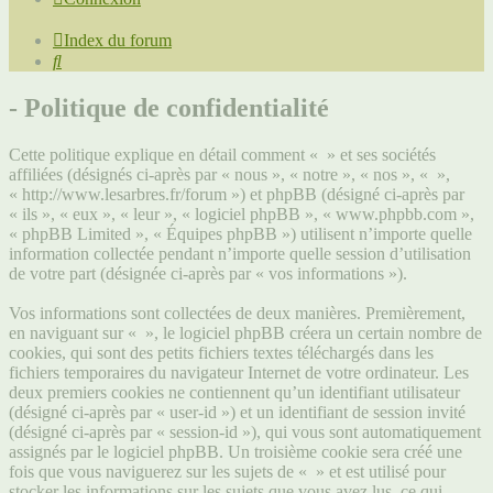
Index du forum
Rechercher
- Politique de confidentialité
Cette politique explique en détail comment « » et ses sociétés
affiliées (désignés ci-après par « nous », « notre », « nos », « »,
« http://www.lesarbres.fr/forum ») et phpBB (désigné ci-après par
« ils », « eux », « leur », « logiciel phpBB », « www.phpbb.com »,
« phpBB Limited », « Équipes phpBB ») utilisent n’importe quelle
information collectée pendant n’importe quelle session d’utilisation
de votre part (désignée ci-après par « vos informations »).
Vos informations sont collectées de deux manières. Premièrement,
en naviguant sur « », le logiciel phpBB créera un certain nombre de
cookies, qui sont des petits fichiers textes téléchargés dans les
fichiers temporaires du navigateur Internet de votre ordinateur. Les
deux premiers cookies ne contiennent qu’un identifiant utilisateur
(désigné ci-après par « user-id ») et un identifiant de session invité
(désigné ci-après par « session-id »), qui vous sont automatiquement
assignés par le logiciel phpBB. Un troisième cookie sera créé une
fois que vous naviguerez sur les sujets de « » et est utilisé pour
stocker les informations sur les sujets que vous avez lus, ce qui