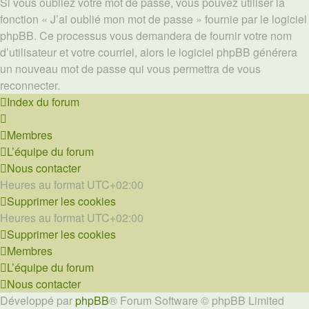
Si vous oubliez votre mot de passe, vous pouvez utiliser la
fonction « J’ai oublié mon mot de passe » fournie par le logiciel
phpBB. Ce processus vous demandera de fournir votre nom
d’utilisateur et votre courriel, alors le logiciel phpBB générera
un nouveau mot de passe qui vous permettra de vous
reconnecter.
Index du forum
Membres
L’équipe du forum
Nous contacter
Heures au format
UTC+02:00
Supprimer les cookies
Heures au format
UTC+02:00
Supprimer les cookies
Membres
L’équipe du forum
Nous contacter
Développé par
phpBB
® Forum Software © phpBB Limited