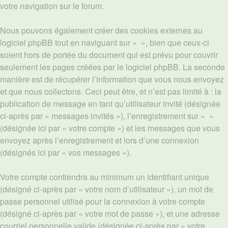
votre navigation sur le forum.
Nous pouvons également créer des cookies externes au
logiciel phpBB tout en naviguant sur « », bien que ceux-ci
soient hors de portée du document qui est prévu pour couvrir
seulement les pages créées par le logiciel phpBB. La seconde
manière est de récupérer l’information que vous nous envoyez
et que nous collectons. Ceci peut être, et n’est pas limité à : la
publication de message en tant qu’utilisateur invité (désignée
ci-après par « messages invités »), l’enregistrement sur « »
(désignée ici par « votre compte ») et les messages que vous
envoyez après l’enregistrement et lors d’une connexion
(désignés ici par « vos messages »).
Votre compte contiendra au minimum un identifiant unique
(désigné ci-après par « votre nom d’utilisateur »), un mot de
passe personnel utilisé pour la connexion à votre compte
(désigné ci-après par « votre mot de passe »), et une adresse
courriel personnelle valide (désignée ci-après par « votre