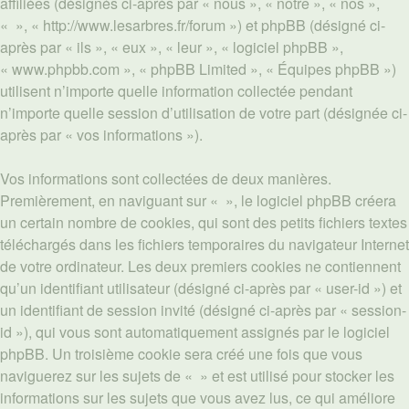
affiliées (désignés ci-après par « nous », « notre », « nos »,
« », « http://www.lesarbres.fr/forum ») et phpBB (désigné ci-
après par « ils », « eux », « leur », « logiciel phpBB »,
« www.phpbb.com », « phpBB Limited », « Équipes phpBB »)
utilisent n’importe quelle information collectée pendant
n’importe quelle session d’utilisation de votre part (désignée ci-
après par « vos informations »).
Vos informations sont collectées de deux manières.
Premièrement, en naviguant sur « », le logiciel phpBB créera
un certain nombre de cookies, qui sont des petits fichiers textes
téléchargés dans les fichiers temporaires du navigateur Internet
de votre ordinateur. Les deux premiers cookies ne contiennent
qu’un identifiant utilisateur (désigné ci-après par « user-id ») et
un identifiant de session invité (désigné ci-après par « session-
id »), qui vous sont automatiquement assignés par le logiciel
phpBB. Un troisième cookie sera créé une fois que vous
naviguerez sur les sujets de « » et est utilisé pour stocker les
informations sur les sujets que vous avez lus, ce qui améliore