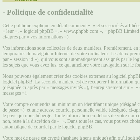
- Politique de confidentialité
Cette politique explique en détail comment « » et ses sociétés affiliée
« leur », « logiciel phpBB », « www.phpbb.com », « phpBB Limited », 
ci-après par « vos informations »).
Vos informations sont collectées de deux manières. Premièrement, en na
temporaires du navigateur Internet de votre ordinateur. Les deux premier
par « session-id »), qui vous sont automatiquement assignés par le logi
les sujets que vous avez lus, ce qui améliore votre navigation sur le f
Nous pouvons également créer des cookies externes au logiciel phpBB 
logiciel phpBB. La seconde manière est de récupérer l’information que v
(désignée ci-après par « messages invités »), l’enregistrement sur « »
messages »).
Votre compte contiendra au minimum un identifiant unique (désigné ci-
de passe »), et une adresse courriel personnelle valide (désignée ci-ap
le pays qui nous héberge. Toute information en-dehors de votre nom d’u
non, reste à la discrétion de « ». Dans tous les cas, vous pouvez choi
automatique de courriel par le logiciel phpBB.
Votre mot de passe est crypté (hashage à sens unique) afin qu’il soit s