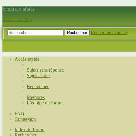
forum des arbres
Vers le contenu
Recherche avancée
Rechercher
Accès rapide
Sujets sans réponse
Sujets actifs
Rechercher
Membres
L’équipe du forum
FAQ
Connexion
Index du forum
Rechercher