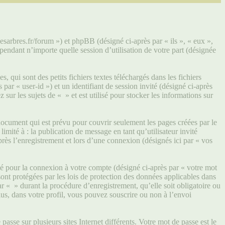
lesarbres.fr/forum ») et phpBB (désigné ci-après par « ils », « eux »,
ndant n’importe quelle session d’utilisation de votre part (désignée
qui sont des petits fichiers textes téléchargés dans les fichiers
par « user-id ») et un identifiant de session invité (désigné ci-après
ur les sujets de « » et est utilisé pour stocker les informations sur
ocument qui est prévu pour couvrir seulement les pages créées par le
mité à : la publication de message en tant qu’utilisateur invité
rès l’enregistrement et lors d’une connexion (désignés ici par « vos
sé pour la connexion à votre compte (désigné ci-après par « votre mot
sont protégées par les lois de protection des données applicables dans
r « » durant la procédure d’enregistrement, qu’elle soit obligatoire ou
us, dans votre profil, vous pouvez souscrire ou non à l’envoi
asse sur plusieurs sites Internet différents. Votre mot de passe est le