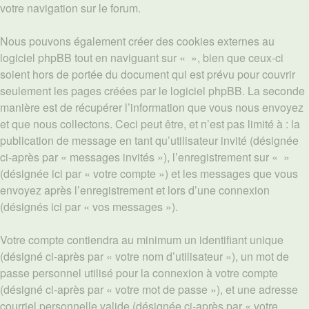
votre navigation sur le forum.
Nous pouvons également créer des cookies externes au
logiciel phpBB tout en naviguant sur « », bien que ceux-ci
soient hors de portée du document qui est prévu pour couvrir
seulement les pages créées par le logiciel phpBB. La seconde
manière est de récupérer l’information que vous nous envoyez
et que nous collectons. Ceci peut être, et n’est pas limité à : la
publication de message en tant qu’utilisateur invité (désignée
ci-après par « messages invités »), l’enregistrement sur « »
(désignée ici par « votre compte ») et les messages que vous
envoyez après l’enregistrement et lors d’une connexion
(désignés ici par « vos messages »).
Votre compte contiendra au minimum un identifiant unique
(désigné ci-après par « votre nom d’utilisateur »), un mot de
passe personnel utilisé pour la connexion à votre compte
(désigné ci-après par « votre mot de passe »), et une adresse
courriel personnelle valide (désignée ci-après par « votre