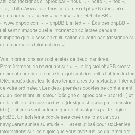
affiliées (désignés ci-après par « nous », « notre », « nos »,
« », « http://www.lesarbres.fr/forum ») et phpBB (désigné ci-
après par « ils », « eux », « leur », « logiciel phpBB »,
« www.phpbb.com », « phpBB Limited », « Équipes phpBB »)
utilisent n’importe quelle information collectée pendant
n’importe quelle session d’utilisation de votre part (désignée ci-
après par « vos informations »).
Vos informations sont collectées de deux manières.
Premièrement, en naviguant sur « », le logiciel phpBB créera
un certain nombre de cookies, qui sont des petits fichiers textes
téléchargés dans les fichiers temporaires du navigateur Internet
de votre ordinateur. Les deux premiers cookies ne contiennent
qu’un identifiant utilisateur (désigné ci-après par « user-id ») et
un identifiant de session invité (désigné ci-après par « session-
id »), qui vous sont automatiquement assignés par le logiciel
phpBB. Un troisième cookie sera créé une fois que vous
naviguerez sur les sujets de « » et est utilisé pour stocker les
informations sur les sujets que vous avez lus, ce qui améliore