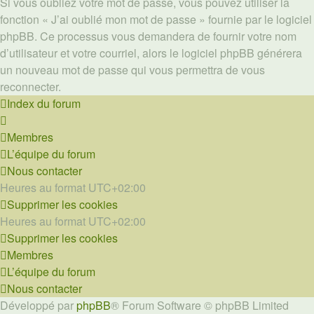
Si vous oubliez votre mot de passe, vous pouvez utiliser la
fonction « J’ai oublié mon mot de passe » fournie par le logiciel
phpBB. Ce processus vous demandera de fournir votre nom
d’utilisateur et votre courriel, alors le logiciel phpBB générera
un nouveau mot de passe qui vous permettra de vous
reconnecter.
Index du forum
Membres
L’équipe du forum
Nous contacter
Heures au format
UTC+02:00
Supprimer les cookies
Heures au format
UTC+02:00
Supprimer les cookies
Membres
L’équipe du forum
Nous contacter
Développé par
phpBB
® Forum Software © phpBB Limited