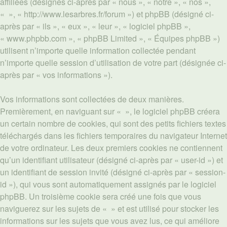
affiliées (désignés ci-après par « nous », « notre », « nos »,
« », « http://www.lesarbres.fr/forum ») et phpBB (désigné ci-
après par « ils », « eux », « leur », « logiciel phpBB »,
« www.phpbb.com », « phpBB Limited », « Équipes phpBB »)
utilisent n’importe quelle information collectée pendant
n’importe quelle session d’utilisation de votre part (désignée ci-
après par « vos informations »).
Vos informations sont collectées de deux manières.
Premièrement, en naviguant sur « », le logiciel phpBB créera
un certain nombre de cookies, qui sont des petits fichiers textes
téléchargés dans les fichiers temporaires du navigateur Internet
de votre ordinateur. Les deux premiers cookies ne contiennent
qu’un identifiant utilisateur (désigné ci-après par « user-id ») et
un identifiant de session invité (désigné ci-après par « session-
id »), qui vous sont automatiquement assignés par le logiciel
phpBB. Un troisième cookie sera créé une fois que vous
naviguerez sur les sujets de « » et est utilisé pour stocker les
informations sur les sujets que vous avez lus, ce qui améliore