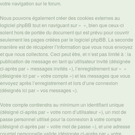
votre navigation sur le forum.
Nous pouvons également créer des cookies externes au
logiciel phpBB tout en naviguant sur « », bien que ceux-ci
soient hors de portée du document qui est prévu pour couvrir
seulement les pages créées par le logiciel phpBB. La seconde
manière est de récupérer l’information que vous nous envoyez
et que nous collectons. Ceci peut être, et n’est pas limité à : la
publication de message en tant qu’utilisateur invité (désignée
ci-après par « messages invités »), l’enregistrement sur « »
(désignée ici par « votre compte ») et les messages que vous
envoyez après l’enregistrement et lors d’une connexion
(désignés ici par « vos messages »).
Votre compte contiendra au minimum un identifiant unique
(désigné ci-après par « votre nom d’utilisateur »), un mot de
passe personnel utilisé pour la connexion à votre compte
(désigné ci-après par « votre mot de passe »), et une adresse
courriel personnelle valide (désignée ci-après par « votre