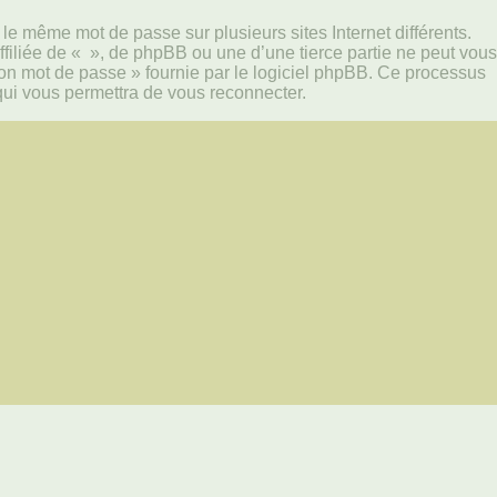
le même mot de passe sur plusieurs sites Internet différents.
iliée de « », de phpBB ou une d’une tierce partie ne peut vous
mon mot de passe » fournie par le logiciel phpBB. Ce processus
qui vous permettra de vous reconnecter.