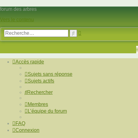
forum des arbres
Vers le contenu
Recherche
Rechercher
avancée
Accès rapide
Sujets sans réponse
Sujets actifs
Rechercher
Membres
L’équipe du forum
FAQ
Connexion