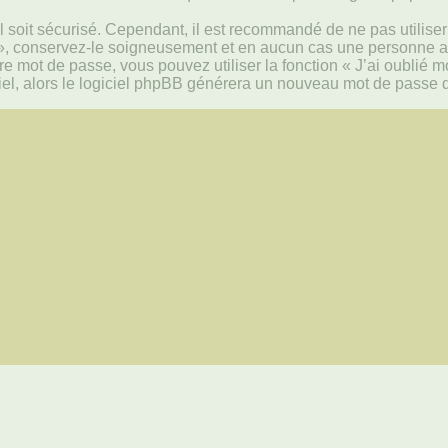
 soit sécurisé. Cependant, il est recommandé de ne pas utiliser 
», conservez-le soigneusement et en aucun cas une personne aff
e mot de passe, vous pouvez utiliser la fonction « J’ai oublié 
riel, alors le logiciel phpBB générera un nouveau mot de passe 