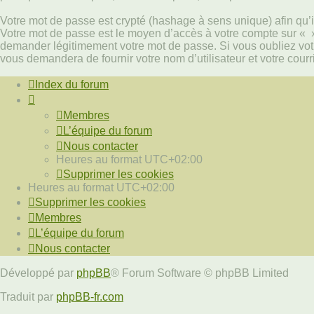
Votre mot de passe est crypté (hashage à sens unique) afin qu’il
Votre mot de passe est le moyen d’accès à votre compte sur « 
demander légitimement votre mot de passe. Si vous oubliez votr
vous demandera de fournir votre nom d’utilisateur et votre cour
Index du forum
Membres
L’équipe du forum
Nous contacter
Heures au format
UTC+02:00
Supprimer les cookies
Heures au format
UTC+02:00
Supprimer les cookies
Membres
L’équipe du forum
Nous contacter
Développé par
phpBB
® Forum Software © phpBB Limited
Traduit par
phpBB-fr.com