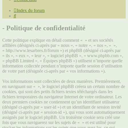
Index du forum
Rechercher
- Politique de confidentialité
Cette politique explique en détail comment « » et ses sociétés
affiliées (désignés ci-après par « nous », « notre », « nos », « »,
« http://www.lesarbres.fr/forum ») et phpBB (désigné ci-après par
« ils », « eux », « leur », « logiciel phpBB », « www.phpbb.com »,
« phpBB Limited », « Équipes phpBB ») utilisent n’importe quelle
information collectée pendant n’importe quelle session d’utilisation
de votre part (désignée ci-après par « vos informations »).
Vos informations sont collectées de deux manières. Premièrement,
en naviguant sur « », le logiciel phpBB créera un certain nombre de
cookies, qui sont des petits fichiers textes téléchargés dans les
fichiers temporaires du navigateur Internet de votre ordinateur. Les
deux premiers cookies ne contiennent qu’un identifiant utilisateur
(désigné ci-après par « user-id ») et un identifiant de session invité
(désigné ci-après par « session-id »), qui vous sont automatiquement
assignés par le logiciel phpBB. Un troisième cookie sera créé une
fois que vous naviguerez sur les sujets de « » et est utilisé pour
stocker les informations sur les sujets que vous avez lus, ce qui