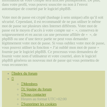
information de votre compte sera affichée publiquement. De plus,
dans votre profil, vous pouvez souscrire ou non à l’envoi
automatique de courriel par le logiciel phpBB.
Votre mot de passe est crypté (hashage à sens unique) afin qu’il soit
sécurisé. Cependant, il est recommandé de ne pas utiliser le même
mot de passe sur plusieurs sites Internet différents. Votre mot de
passe est le moyen d’accès à votre compte sur « », conservez-le
soigneusement et en aucun cas une personne affiliée de « », de
phpBB ou une d’une tierce partie ne peut vous demander
légitimement votre mot de passe. Si vous oubliez votre mot de passe,
vous pouvez utiliser la fonction « J’ai oublié mon mot de passe »
fournie par le logiciel phpBB. Ce processus vous demandera de
fournir votre nom d’utilisateur et votre courriel, alors le logiciel
phpBB générera un nouveau mot de passe qui vous permettra de
vous reconnecter.
Index du forum
Membres
L’équipe du forum
Nous contacter
Heures au format
UTC+02:00
Supprimer les cookies