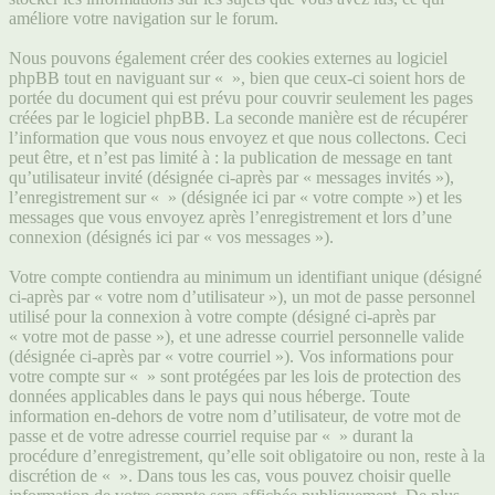
améliore votre navigation sur le forum.
Nous pouvons également créer des cookies externes au logiciel
phpBB tout en naviguant sur « », bien que ceux-ci soient hors de
portée du document qui est prévu pour couvrir seulement les pages
créées par le logiciel phpBB. La seconde manière est de récupérer
l’information que vous nous envoyez et que nous collectons. Ceci
peut être, et n’est pas limité à : la publication de message en tant
qu’utilisateur invité (désignée ci-après par « messages invités »),
l’enregistrement sur « » (désignée ici par « votre compte ») et les
messages que vous envoyez après l’enregistrement et lors d’une
connexion (désignés ici par « vos messages »).
Votre compte contiendra au minimum un identifiant unique (désigné
ci-après par « votre nom d’utilisateur »), un mot de passe personnel
utilisé pour la connexion à votre compte (désigné ci-après par
« votre mot de passe »), et une adresse courriel personnelle valide
(désignée ci-après par « votre courriel »). Vos informations pour
votre compte sur « » sont protégées par les lois de protection des
données applicables dans le pays qui nous héberge. Toute
information en-dehors de votre nom d’utilisateur, de votre mot de
passe et de votre adresse courriel requise par « » durant la
procédure d’enregistrement, qu’elle soit obligatoire ou non, reste à la
discrétion de « ». Dans tous les cas, vous pouvez choisir quelle