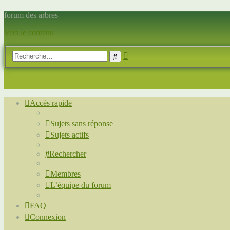
forum des arbres
Vers le contenu
Recherche
Rechercher
avancée
Accès rapide
Sujets sans réponse
Sujets actifs
Rechercher
Membres
L’équipe du forum
FAQ
Connexion