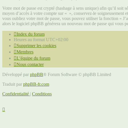
Votre mot de passe est crypté (hashage à sens unique) afin qu’il soit s
moyen d’accès à votre compte sur « », conservez-le soigneusement et
vous oubliez votre mot de passe, vous pouvez utiliser la fonction « J’
alors le logiciel phpBB générera un nouveau mot de passe qui vous pe
Index du forum
Heures au format
UTC+02:00
Supprimer les cookies
Membres
L’équipe du forum
Nous contacter
Développé par
phpBB
® Forum Software © phpBB Limited
Traduit par
phpBB-fr.com
Confidentialité
|
Conditions