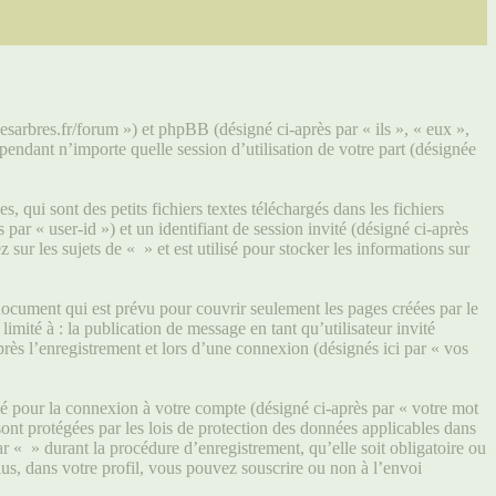
lesarbres.fr/forum ») et phpBB (désigné ci-après par « ils », « eux »,
ndant n’importe quelle session d’utilisation de votre part (désignée
qui sont des petits fichiers textes téléchargés dans les fichiers
par « user-id ») et un identifiant de session invité (désigné ci-après
ur les sujets de « » et est utilisé pour stocker les informations sur
ocument qui est prévu pour couvrir seulement les pages créées par le
mité à : la publication de message en tant qu’utilisateur invité
rès l’enregistrement et lors d’une connexion (désignés ici par « vos
sé pour la connexion à votre compte (désigné ci-après par « votre mot
sont protégées par les lois de protection des données applicables dans
r « » durant la procédure d’enregistrement, qu’elle soit obligatoire ou
us, dans votre profil, vous pouvez souscrire ou non à l’envoi