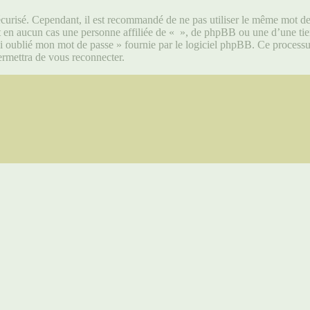
écurisé. Cependant, il est recommandé de ne pas utiliser le même mot de p
 en aucun cas une personne affiliée de « », de phpBB ou une d’une tier
ai oublié mon mot de passe » fournie par le logiciel phpBB. Ce processu
rmettra de vous reconnecter.