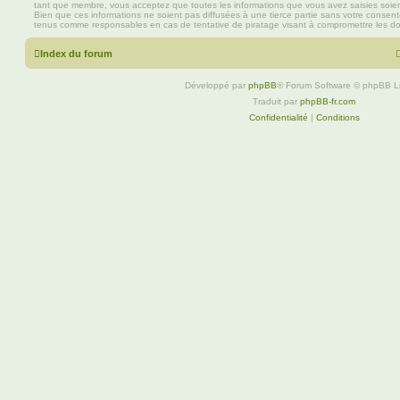
tant que membre, vous acceptez que toutes les informations que vous avez saisies soi
Bien que ces informations ne soient pas diffusées à une tierce partie sans votre consen
tenus comme responsables en cas de tentative de piratage visant à compromettre les d
Index du forum
Développé par
phpBB
® Forum Software © phpBB L
Traduit par
phpBB-fr.com
Confidentialité
|
Conditions