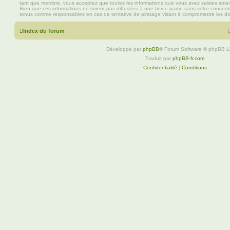
tant que membre, vous acceptez que toutes les informations que vous avez saisies soi
Bien que ces informations ne soient pas diffusées à une tierce partie sans votre consen
tenus comme responsables en cas de tentative de piratage visant à compromettre les d
Index du forum
Développé par
phpBB
® Forum Software © phpBB L
Traduit par
phpBB-fr.com
Confidentialité
|
Conditions