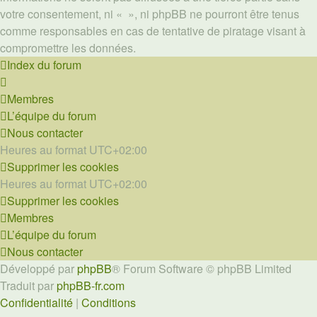
votre consentement, ni « », ni phpBB ne pourront être tenus
comme responsables en cas de tentative de piratage visant à
compromettre les données.
Index du forum
Membres
L’équipe du forum
Nous contacter
Heures au format
UTC+02:00
Supprimer les cookies
Heures au format
UTC+02:00
Supprimer les cookies
Membres
L’équipe du forum
Nous contacter
Développé par
phpBB
® Forum Software © phpBB Limited
Traduit par
phpBB-fr.com
Confidentialité
|
Conditions