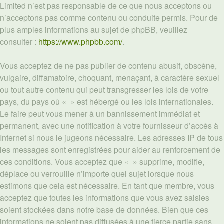
Limited n’est pas responsable de ce que nous acceptons ou
n’acceptons pas comme contenu ou conduite permis. Pour de
plus amples informations au sujet de phpBB, veuillez
consulter :
https://www.phpbb.com/
.
Vous acceptez de ne pas publier de contenu abusif, obscène,
vulgaire, diffamatoire, choquant, menaçant, à caractère sexuel
ou tout autre contenu qui peut transgresser les lois de votre
pays, du pays où « » est hébergé ou les lois internationales.
Le faire peut vous mener à un bannissement immédiat et
permanent, avec une notification à votre fournisseur d’accès à
Internet si nous le jugeons nécessaire. Les adresses IP de tous
les messages sont enregistrées pour aider au renforcement de
ces conditions. Vous acceptez que « » supprime, modifie,
déplace ou verrouille n’importe quel sujet lorsque nous
estimons que cela est nécessaire. En tant que membre, vous
acceptez que toutes les informations que vous avez saisies
soient stockées dans notre base de données. Bien que ces
informations ne soient pas diffusées à une tierce partie sans