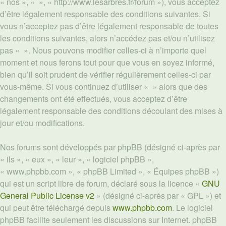
« nos », « », « http://www.lesarbres.fr/forum »), vous acceptez
d’être légalement responsable des conditions suivantes. Si
vous n’acceptez pas d’être légalement responsable de toutes
les conditions suivantes, alors n’accédez pas et/ou n’utilisez
pas « ». Nous pouvons modifier celles-ci à n’importe quel
moment et nous ferons tout pour que vous en soyez informé,
bien qu’il soit prudent de vérifier régulièrement celles-ci par
vous-même. Si vous continuez d’utiliser « » alors que des
changements ont été effectués, vous acceptez d’être
légalement responsable des conditions découlant des mises à
jour et/ou modifications.
Nos forums sont développés par phpBB (désigné ci-après par
« ils », « eux », « leur », « logiciel phpBB »,
« www.phpbb.com », « phpBB Limited », « Équipes phpBB »)
qui est un script libre de forum, déclaré sous la licence «
GNU
General Public License v2
» (désigné ci-après par « GPL ») et
qui peut être téléchargé depuis
www.phpbb.com
. Le logiciel
phpBB facilite seulement les discussions sur Internet. phpBB