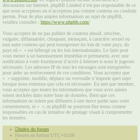
discussions sur Internet. phpBB Limited n’est pas responsable de ce
que nous acceptons ou n’acceptons pas comme contenu ou conduite
permis. Pour de plus amples informations au sujet de phpBB,
veuillez consulter :
https://www.phpbb.com/
.
Vous acceptez de ne pas publier de contenu abusif, obscène,
vulgaire, diffamatoire, choquant, menaçant, à caractère sexuel ou
tout autre contenu qui peut transgresser les lois de votre pays, du
pays où « » est hébergé ou les lois internationales. Le faire peut
vous mener à un bannissement immédiat et permanent, avec une
notification à votre fournisseur d’accès à Internet si nous le jugeons
nécessaire. Les adresses IP de tous les messages sont enregistrées
pour aider au renforcement de ces conditions. Vous acceptez que
« » supprime, modifie, déplace ou verrouille n’importe quel sujet
lorsque nous estimons que cela est nécessaire. En tant que membre,
vous acceptez que toutes les informations que vous avez saisies
soient stockées dans notre base de données. Bien que ces
informations ne soient pas diffusées à une tierce partie sans votre
consentement, ni « », ni phpBB ne pourront être tenus comme
responsables en cas de tentative de piratage visant à compromettre
les données.
Index du forum
Heures au format
UTC+02:00