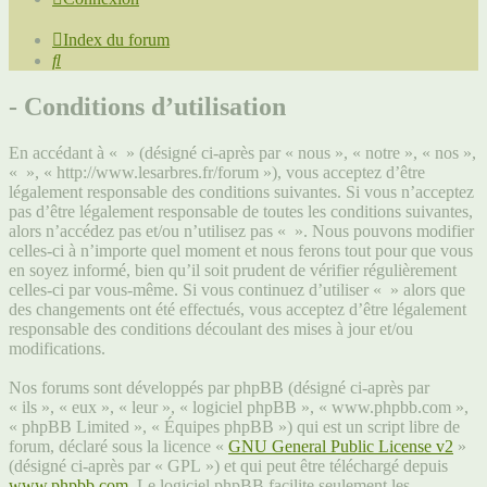
Index du forum
Rechercher
- Conditions d’utilisation
En accédant à « » (désigné ci-après par « nous », « notre », « nos »,
« », « http://www.lesarbres.fr/forum »), vous acceptez d’être
légalement responsable des conditions suivantes. Si vous n’acceptez
pas d’être légalement responsable de toutes les conditions suivantes,
alors n’accédez pas et/ou n’utilisez pas « ». Nous pouvons modifier
celles-ci à n’importe quel moment et nous ferons tout pour que vous
en soyez informé, bien qu’il soit prudent de vérifier régulièrement
celles-ci par vous-même. Si vous continuez d’utiliser « » alors que
des changements ont été effectués, vous acceptez d’être légalement
responsable des conditions découlant des mises à jour et/ou
modifications.
Nos forums sont développés par phpBB (désigné ci-après par
« ils », « eux », « leur », « logiciel phpBB », « www.phpbb.com »,
« phpBB Limited », « Équipes phpBB ») qui est un script libre de
forum, déclaré sous la licence «
GNU General Public License v2
»
(désigné ci-après par « GPL ») et qui peut être téléchargé depuis
www.phpbb.com
. Le logiciel phpBB facilite seulement les