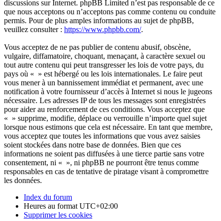
discussions sur Internet. phpBB Limited n’est pas responsable de ce
que nous acceptons ou n’acceptons pas comme contenu ou conduite
permis. Pour de plus amples informations au sujet de phpBB,
veuillez consulter :
https://www.phpbb.com/
.
Vous acceptez de ne pas publier de contenu abusif, obscène,
vulgaire, diffamatoire, choquant, menaçant, à caractère sexuel ou
tout autre contenu qui peut transgresser les lois de votre pays, du
pays où « » est hébergé ou les lois internationales. Le faire peut
vous mener à un bannissement immédiat et permanent, avec une
notification à votre fournisseur d’accès à Internet si nous le jugeons
nécessaire. Les adresses IP de tous les messages sont enregistrées
pour aider au renforcement de ces conditions. Vous acceptez que
« » supprime, modifie, déplace ou verrouille n’importe quel sujet
lorsque nous estimons que cela est nécessaire. En tant que membre,
vous acceptez que toutes les informations que vous avez saisies
soient stockées dans notre base de données. Bien que ces
informations ne soient pas diffusées à une tierce partie sans votre
consentement, ni « », ni phpBB ne pourront être tenus comme
responsables en cas de tentative de piratage visant à compromettre
les données.
Index du forum
Heures au format
UTC+02:00
Supprimer les cookies