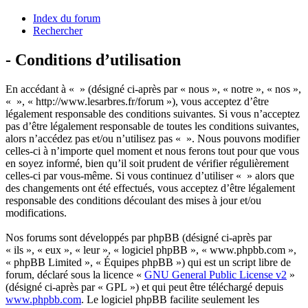
Index du forum
Rechercher
- Conditions d’utilisation
En accédant à « » (désigné ci-après par « nous », « notre », « nos »,
« », « http://www.lesarbres.fr/forum »), vous acceptez d’être
légalement responsable des conditions suivantes. Si vous n’acceptez
pas d’être légalement responsable de toutes les conditions suivantes,
alors n’accédez pas et/ou n’utilisez pas « ». Nous pouvons modifier
celles-ci à n’importe quel moment et nous ferons tout pour que vous
en soyez informé, bien qu’il soit prudent de vérifier régulièrement
celles-ci par vous-même. Si vous continuez d’utiliser « » alors que
des changements ont été effectués, vous acceptez d’être légalement
responsable des conditions découlant des mises à jour et/ou
modifications.
Nos forums sont développés par phpBB (désigné ci-après par
« ils », « eux », « leur », « logiciel phpBB », « www.phpbb.com »,
« phpBB Limited », « Équipes phpBB ») qui est un script libre de
forum, déclaré sous la licence «
GNU General Public License v2
»
(désigné ci-après par « GPL ») et qui peut être téléchargé depuis
www.phpbb.com
. Le logiciel phpBB facilite seulement les