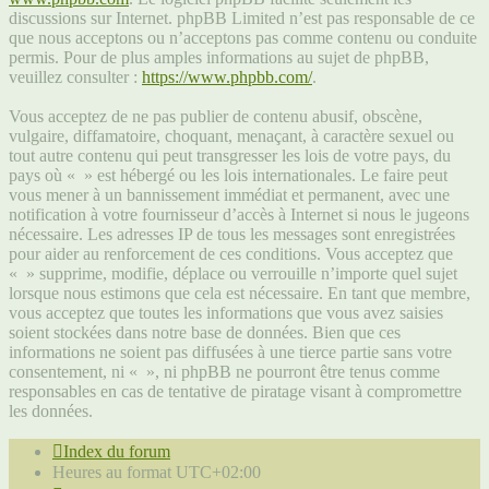
discussions sur Internet. phpBB Limited n’est pas responsable de ce
que nous acceptons ou n’acceptons pas comme contenu ou conduite
permis. Pour de plus amples informations au sujet de phpBB,
veuillez consulter :
https://www.phpbb.com/
.
Vous acceptez de ne pas publier de contenu abusif, obscène,
vulgaire, diffamatoire, choquant, menaçant, à caractère sexuel ou
tout autre contenu qui peut transgresser les lois de votre pays, du
pays où « » est hébergé ou les lois internationales. Le faire peut
vous mener à un bannissement immédiat et permanent, avec une
notification à votre fournisseur d’accès à Internet si nous le jugeons
nécessaire. Les adresses IP de tous les messages sont enregistrées
pour aider au renforcement de ces conditions. Vous acceptez que
« » supprime, modifie, déplace ou verrouille n’importe quel sujet
lorsque nous estimons que cela est nécessaire. En tant que membre,
vous acceptez que toutes les informations que vous avez saisies
soient stockées dans notre base de données. Bien que ces
informations ne soient pas diffusées à une tierce partie sans votre
consentement, ni « », ni phpBB ne pourront être tenus comme
responsables en cas de tentative de piratage visant à compromettre
les données.
Index du forum
Heures au format
UTC+02:00