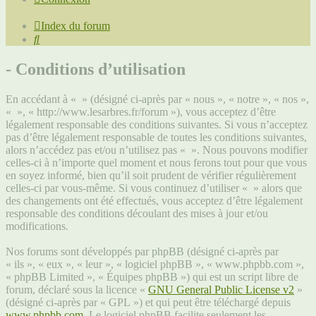
Index du forum
Rechercher
- Conditions d’utilisation
En accédant à « » (désigné ci-après par « nous », « notre », « nos »,
« », « http://www.lesarbres.fr/forum »), vous acceptez d’être
légalement responsable des conditions suivantes. Si vous n’acceptez
pas d’être légalement responsable de toutes les conditions suivantes,
alors n’accédez pas et/ou n’utilisez pas « ». Nous pouvons modifier
celles-ci à n’importe quel moment et nous ferons tout pour que vous
en soyez informé, bien qu’il soit prudent de vérifier régulièrement
celles-ci par vous-même. Si vous continuez d’utiliser « » alors que
des changements ont été effectués, vous acceptez d’être légalement
responsable des conditions découlant des mises à jour et/ou
modifications.
Nos forums sont développés par phpBB (désigné ci-après par
« ils », « eux », « leur », « logiciel phpBB », « www.phpbb.com »,
« phpBB Limited », « Équipes phpBB ») qui est un script libre de
forum, déclaré sous la licence «
GNU General Public License v2
»
(désigné ci-après par « GPL ») et qui peut être téléchargé depuis
www.phpbb.com
. Le logiciel phpBB facilite seulement les