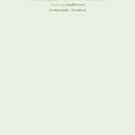
Traduit par
phpBB-fr.com
Confidentialité
|
Conditions