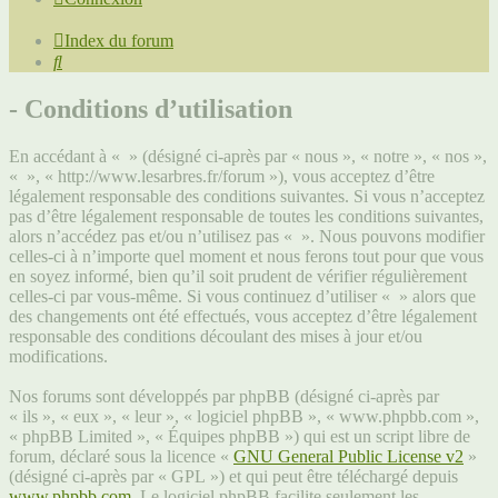
Index du forum
Rechercher
- Conditions d’utilisation
En accédant à « » (désigné ci-après par « nous », « notre », « nos »,
« », « http://www.lesarbres.fr/forum »), vous acceptez d’être
légalement responsable des conditions suivantes. Si vous n’acceptez
pas d’être légalement responsable de toutes les conditions suivantes,
alors n’accédez pas et/ou n’utilisez pas « ». Nous pouvons modifier
celles-ci à n’importe quel moment et nous ferons tout pour que vous
en soyez informé, bien qu’il soit prudent de vérifier régulièrement
celles-ci par vous-même. Si vous continuez d’utiliser « » alors que
des changements ont été effectués, vous acceptez d’être légalement
responsable des conditions découlant des mises à jour et/ou
modifications.
Nos forums sont développés par phpBB (désigné ci-après par
« ils », « eux », « leur », « logiciel phpBB », « www.phpbb.com »,
« phpBB Limited », « Équipes phpBB ») qui est un script libre de
forum, déclaré sous la licence «
GNU General Public License v2
»
(désigné ci-après par « GPL ») et qui peut être téléchargé depuis
www.phpbb.com
. Le logiciel phpBB facilite seulement les