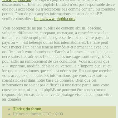
discussions sur Internet. phpBB Limited n’est pas responsable de ce
que nous acceptons ou n’acceptons pas comme contenu ou conduite
permis. Pour de plus amples informations au sujet de phpBB,
veuillez consulter :
https://www.phpbb.com/
.
Vous acceptez de ne pas publier de contenu abusif, obscène,
vulgaire, diffamatoire, choquant, menaçant, à caractère sexuel ou
tout autre contenu qui peut transgresser les lois de votre pays, du
pays où « » est hébergé ou les lois internationales. Le faire peut
vous mener à un bannissement immédiat et permanent, avec une
notification à votre fournisseur d’accès à Internet si nous le jugeons
nécessaire. Les adresses IP de tous les messages sont enregistrées
pour aider au renforcement de ces conditions. Vous acceptez que
« » supprime, modifie, déplace ou verrouille n’importe quel sujet
lorsque nous estimons que cela est nécessaire. En tant que membre,
vous acceptez que toutes les informations que vous avez saisies
soient stockées dans notre base de données. Bien que ces
informations ne soient pas diffusées à une tierce partie sans votre
consentement, ni « », ni phpBB ne pourront être tenus comme
responsables en cas de tentative de piratage visant à compromettre
les données.
Index du forum
Heures au format
UTC+02:00