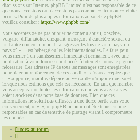
discussions sur Internet. phpBB Limited n’est pas responsable de ce
que nous acceptons ou n’acceptons pas comme contenu ou conduite
permis. Pour de plus amples informations au sujet de phpBB,
veuillez consulter :
https://www.phpbb.com/
.
Vous acceptez de ne pas publier de contenu abusif, obscène,
vulgaire, diffamatoire, choquant, menaçant, à caractère sexuel ou
tout autre contenu qui peut transgresser les lois de votre pays, du
pays où « » est hébergé ou les lois internationales. Le faire peut
vous mener à un bannissement immédiat et permanent, avec une
notification à votre fournisseur d’accès à Internet si nous le jugeons
nécessaire. Les adresses IP de tous les messages sont enregistrées
pour aider au renforcement de ces conditions. Vous acceptez que
« » supprime, modifie, déplace ou verrouille n’importe quel sujet
lorsque nous estimons que cela est nécessaire. En tant que membre,
vous acceptez que toutes les informations que vous avez saisies
soient stockées dans notre base de données. Bien que ces
informations ne soient pas diffusées à une tierce partie sans votre
consentement, ni « », ni phpBB ne pourront être tenus comme
responsables en cas de tentative de piratage visant à compromettre
les données.
Index du forum