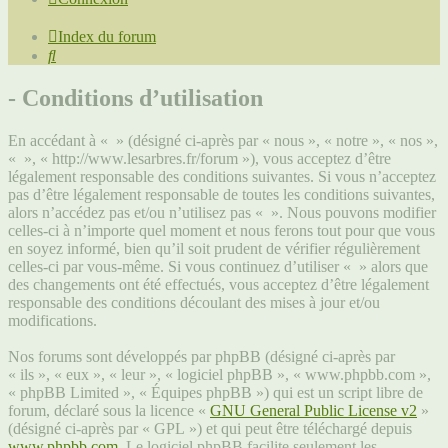
Index du forum
Rechercher
- Conditions d’utilisation
En accédant à « » (désigné ci-après par « nous », « notre », « nos »,
« », « http://www.lesarbres.fr/forum »), vous acceptez d’être
légalement responsable des conditions suivantes. Si vous n’acceptez
pas d’être légalement responsable de toutes les conditions suivantes,
alors n’accédez pas et/ou n’utilisez pas « ». Nous pouvons modifier
celles-ci à n’importe quel moment et nous ferons tout pour que vous
en soyez informé, bien qu’il soit prudent de vérifier régulièrement
celles-ci par vous-même. Si vous continuez d’utiliser « » alors que
des changements ont été effectués, vous acceptez d’être légalement
responsable des conditions découlant des mises à jour et/ou
modifications.
Nos forums sont développés par phpBB (désigné ci-après par
« ils », « eux », « leur », « logiciel phpBB », « www.phpbb.com »,
« phpBB Limited », « Équipes phpBB ») qui est un script libre de
forum, déclaré sous la licence «
GNU General Public License v2
»
(désigné ci-après par « GPL ») et qui peut être téléchargé depuis
www.phpbb.com
. Le logiciel phpBB facilite seulement les