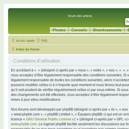
forum des arbres
Photos
Conseils
Divertissements
Accès rapide
FAQ
Index du forum
- Conditions d’utilisation
En accédant à « » (désigné ci-après par « nous », « notre », « nos », « », « 
vous acceptez d’être légalement responsable des conditions suivantes. Si 
légalement responsable de toutes les conditions suivantes, alors n’accédez 
pouvons modifier celles-ci à n’importe quel moment et nous ferons tout pou
qu’il soit prudent de vérifier régulièrement celles-ci par vous-même. Si vous
des changements ont été effectués, vous acceptez d’être légalement respo
mises à jour et/ou modifications.
Nos forums sont développés par phpBB (désigné ci-après par « ils », « eux »,
« www.phpbb.com », « phpBB Limited », « Équipes phpBB ») qui est un script
licence «
GNU General Public License v2
» (désigné ci-après par « GPL ») 
www.phpbb.com
. Le logiciel phpBB facilite seulement les discussions sur I