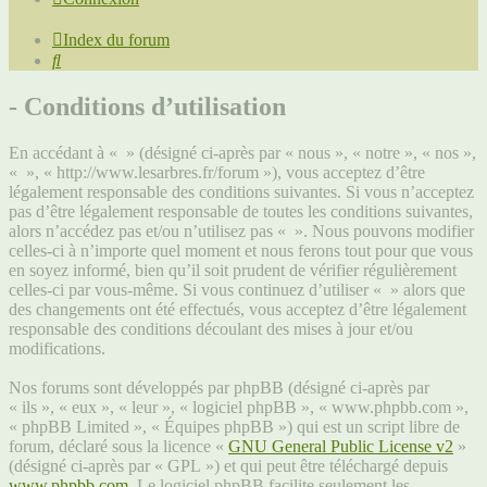
Index du forum
Rechercher
- Conditions d’utilisation
En accédant à « » (désigné ci-après par « nous », « notre », « nos »,
« », « http://www.lesarbres.fr/forum »), vous acceptez d’être
légalement responsable des conditions suivantes. Si vous n’acceptez
pas d’être légalement responsable de toutes les conditions suivantes,
alors n’accédez pas et/ou n’utilisez pas « ». Nous pouvons modifier
celles-ci à n’importe quel moment et nous ferons tout pour que vous
en soyez informé, bien qu’il soit prudent de vérifier régulièrement
celles-ci par vous-même. Si vous continuez d’utiliser « » alors que
des changements ont été effectués, vous acceptez d’être légalement
responsable des conditions découlant des mises à jour et/ou
modifications.
Nos forums sont développés par phpBB (désigné ci-après par
« ils », « eux », « leur », « logiciel phpBB », « www.phpbb.com »,
« phpBB Limited », « Équipes phpBB ») qui est un script libre de
forum, déclaré sous la licence «
GNU General Public License v2
»
(désigné ci-après par « GPL ») et qui peut être téléchargé depuis
www.phpbb.com
. Le logiciel phpBB facilite seulement les