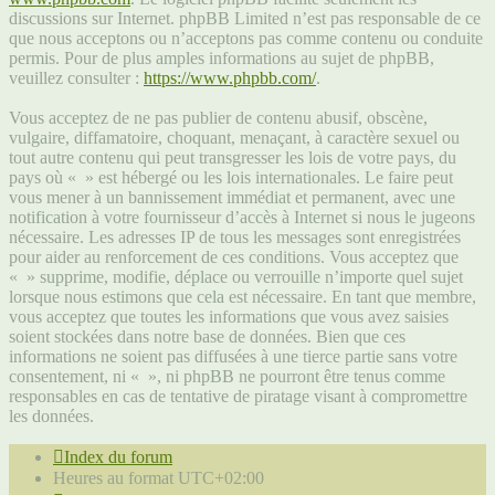
discussions sur Internet. phpBB Limited n’est pas responsable de ce
que nous acceptons ou n’acceptons pas comme contenu ou conduite
permis. Pour de plus amples informations au sujet de phpBB,
veuillez consulter :
https://www.phpbb.com/
.
Vous acceptez de ne pas publier de contenu abusif, obscène,
vulgaire, diffamatoire, choquant, menaçant, à caractère sexuel ou
tout autre contenu qui peut transgresser les lois de votre pays, du
pays où « » est hébergé ou les lois internationales. Le faire peut
vous mener à un bannissement immédiat et permanent, avec une
notification à votre fournisseur d’accès à Internet si nous le jugeons
nécessaire. Les adresses IP de tous les messages sont enregistrées
pour aider au renforcement de ces conditions. Vous acceptez que
« » supprime, modifie, déplace ou verrouille n’importe quel sujet
lorsque nous estimons que cela est nécessaire. En tant que membre,
vous acceptez que toutes les informations que vous avez saisies
soient stockées dans notre base de données. Bien que ces
informations ne soient pas diffusées à une tierce partie sans votre
consentement, ni « », ni phpBB ne pourront être tenus comme
responsables en cas de tentative de piratage visant à compromettre
les données.
Index du forum
Heures au format
UTC+02:00