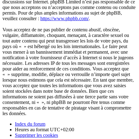
discussions sur Internet. phpBB Limited n’est pas responsable de ce
que nous acceptons ou n’acceptons pas comme contenu ou conduite
permis. Pour de plus amples informations au sujet de phpBB,
veuillez consulter :
https://www.phpbb.com/
.
Vous acceptez de ne pas publier de contenu abusif, obscène,
vulgaire, diffamatoire, choquant, menaçant, à caractère sexuel ou
tout autre contenu qui peut transgresser les lois de votre pays, du
pays où « » est hébergé ou les lois internationales. Le faire peut
vous mener à un bannissement immédiat et permanent, avec une
notification à votre fournisseur d’accès à Internet si nous le jugeons
nécessaire. Les adresses IP de tous les messages sont enregistrées
pour aider au renforcement de ces conditions. Vous acceptez que
« » supprime, modifie, déplace ou verrouille n’importe quel sujet
lorsque nous estimons que cela est nécessaire. En tant que membre,
vous acceptez que toutes les informations que vous avez saisies
soient stockées dans notre base de données. Bien que ces
informations ne soient pas diffusées à une tierce partie sans votre
consentement, ni « », ni phpBB ne pourront être tenus comme
responsables en cas de tentative de piratage visant à compromettre
les données.
Index du forum
Heures au format
UTC+02:00
Supprimer les cookies