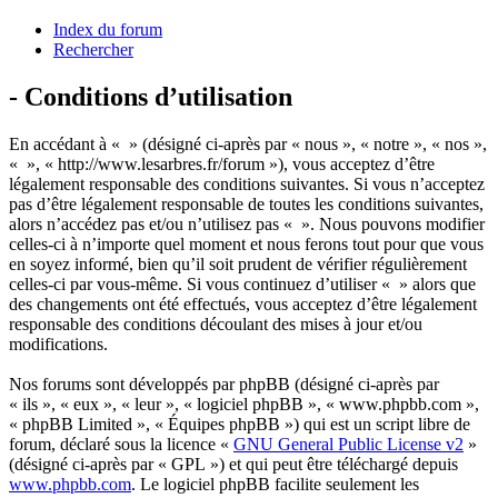
Index du forum
Rechercher
- Conditions d’utilisation
En accédant à « » (désigné ci-après par « nous », « notre », « nos »,
« », « http://www.lesarbres.fr/forum »), vous acceptez d’être
légalement responsable des conditions suivantes. Si vous n’acceptez
pas d’être légalement responsable de toutes les conditions suivantes,
alors n’accédez pas et/ou n’utilisez pas « ». Nous pouvons modifier
celles-ci à n’importe quel moment et nous ferons tout pour que vous
en soyez informé, bien qu’il soit prudent de vérifier régulièrement
celles-ci par vous-même. Si vous continuez d’utiliser « » alors que
des changements ont été effectués, vous acceptez d’être légalement
responsable des conditions découlant des mises à jour et/ou
modifications.
Nos forums sont développés par phpBB (désigné ci-après par
« ils », « eux », « leur », « logiciel phpBB », « www.phpbb.com »,
« phpBB Limited », « Équipes phpBB ») qui est un script libre de
forum, déclaré sous la licence «
GNU General Public License v2
»
(désigné ci-après par « GPL ») et qui peut être téléchargé depuis
www.phpbb.com
. Le logiciel phpBB facilite seulement les