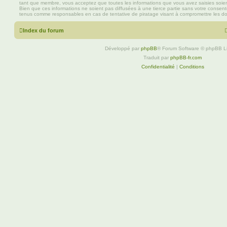
tant que membre, vous acceptez que toutes les informations que vous avez saisies soi
Bien que ces informations ne soient pas diffusées à une tierce partie sans votre consen
tenus comme responsables en cas de tentative de piratage visant à compromettre les d
Index du forum
Développé par
phpBB
® Forum Software © phpBB L
Traduit par
phpBB-fr.com
Confidentialité
|
Conditions