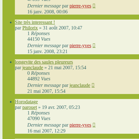
Dernier message
par
pierre-yves
16 janv. 2008, 00:06
Site très interessant !
par
Philorix
»
31 août 2007, 10:47
1
Réponses
44150
Vues
Dernier message
par
pierre-yves
15 janv. 2008, 23:21
longevite des saules pleureurs
par
jeanclaude
»
21 mai 2007, 15:54
0
Réponses
44892
Vues
Dernier message
par
jeanclaude
21 mai 2007, 15:54
Horodatage
par
parouet
»
19 avr. 2007, 05:23
1
Réponses
47090
Vues
Dernier message
par
pierre-yves
16 mai 2007, 12:29