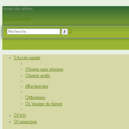
forum des arbres
Vers le contenu
Recherche
Rechercher
avancée
Accès rapide
Sujets sans réponse
Sujets actifs
Rechercher
Membres
L’équipe du forum
FAQ
Connexion