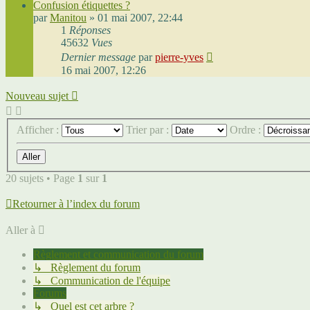
Confusion étiquettes ?
par
Manitou
»
01 mai 2007, 22:44
1
Réponses
45632
Vues
Dernier message
par
pierre-yves
16 mai 2007, 12:26
Nouveau sujet
Afficher :
Trier par :
Ordre :
20 sujets • Page
1
sur
1
Retourner à l’index du forum
Aller à
Règlement et communication du forum
↳ Règlement du forum
↳ Communication de l'équipe
Forums
↳ Quel est cet arbre ?