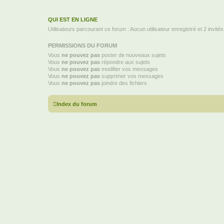
QUI EST EN LIGNE
Utilisateurs parcourant ce forum : Aucun utilisateur enregistré et 2 invités
PERMISSIONS DU FORUM
Vous
ne pouvez pas
poster de nouveaux sujets
Vous
ne pouvez pas
répondre aux sujets
Vous
ne pouvez pas
modifier vos messages
Vous
ne pouvez pas
supprimer vos messages
Vous
ne pouvez pas
joindre des fichiers
Index du forum