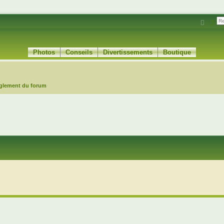
Reche
Rec
Photos
Conseils
Divertissements
Boutique
glement du forum