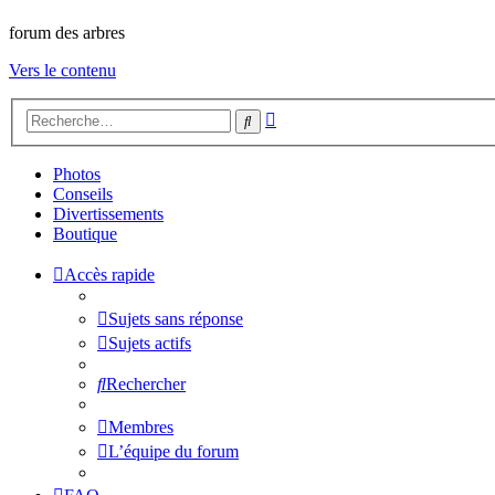
forum des arbres
Vers le contenu
Recherche
Rechercher
avancée
Photos
Conseils
Divertissements
Boutique
Accès rapide
Sujets sans réponse
Sujets actifs
Rechercher
Membres
L’équipe du forum