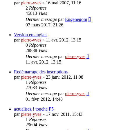
par
pierre-yves
»
16 mai 2007, 11:16
2
Réponses
45813
Vues
Dernier message
par
Eugenegom
07 mars 2017, 21:26
Version en anglais
par
pierre-yves
»
11 avr. 2012, 13:15
0
Réponses
28838
Vues
Dernier message
par
pierre-yves
11 avr. 2012, 13:15
Redémarrage des inscriptions
par
pierre-yves
»
23 janv. 2012, 11:08
1
Réponses
27083
Vues
Dernier message
par
pierre-yves
01 févr. 2012, 14:48
actualisez ! touche F5
par
pierre-yves
»
17 nov. 2011, 15:43
1
Réponses
29604
Vues