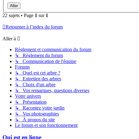
22 sujets • Page
1
sur
1
Retourner à l’index du forum
Aller à
Règlement et communication du forum
↳ Règlement du forum
↳ Communication de l'équipe
Forums
↳ Quel est cet arbre ?
↳ Entretien des arbres
↳ Choix d'un arbre
↳ Vos remarques, questions diverses
Votre univers
↳ Présentation
↳ Racontez votre jardin
↳ Vos photographies
↳ À propos du site
Le forum et son fonctionnement
Qui est en ligne