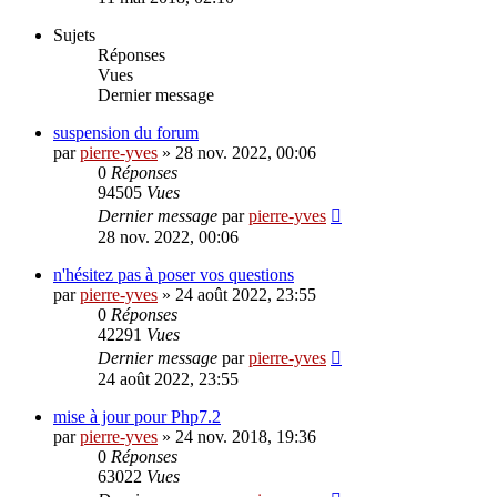
Sujets
Réponses
Vues
Dernier message
suspension du forum
par
pierre-yves
»
28 nov. 2022, 00:06
0
Réponses
94505
Vues
Dernier message
par
pierre-yves
28 nov. 2022, 00:06
n'hésitez pas à poser vos questions
par
pierre-yves
»
24 août 2022, 23:55
0
Réponses
42291
Vues
Dernier message
par
pierre-yves
24 août 2022, 23:55
mise à jour pour Php7.2
par
pierre-yves
»
24 nov. 2018, 19:36
0
Réponses
63022
Vues