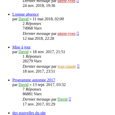
Dernier message
par
pierre-yves
24 nov. 2018, 19:36
Longue absence
par
David
»
11 mai 2018, 02:00
2
Réponses
74968
Vues
Dernier message
par
pierre-yves
12 mai 2018, 22:28
Mise à jour
par
David
»
18 nov. 2017, 21:51
1
Réponses
28279
Vues
Dernier message
par
jean-claude
18 nov. 2017, 23:51
Programme automne 2017
par
David
»
13 sept. 2017, 03:32
7
Réponses
86881
Vues
Dernier message
par
David
17 nov. 2017, 01:29
des nouvelles du site