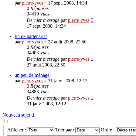
par
pierre-yves
»
17 sept. 2008, 14:34
0
Réponses
34410
Vues
Dernier message
par
pierre-yves
17 sept. 2008, 14:34
fin de partenariat
par
pierre-yves
»
27 août 2008, 22:50
0
Réponses
34903
Vues
Dernier message
par
pierre-yves
27 août 2008, 22:50
un peu de ménage
par
pierre-yves
»
31 janv. 2008, 12:12
0
Réponses
34883
Vues
Dernier message
par
pierre-yves
31 janv. 2008, 12:12
Nouveau sujet
Afficher :
Trier par :
Ordre :