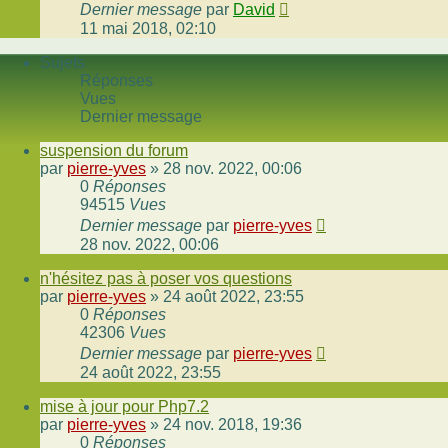
Dernier message
par
David
11 mai 2018, 02:10
Sujets
Réponses
Vues
Dernier message
suspension du forum
par
pierre-yves
»
28 nov. 2022, 00:06
0
Réponses
94515
Vues
Dernier message
par
pierre-yves
28 nov. 2022, 00:06
n'hésitez pas à poser vos questions
par
pierre-yves
»
24 août 2022, 23:55
0
Réponses
42306
Vues
Dernier message
par
pierre-yves
24 août 2022, 23:55
mise à jour pour Php7.2
par
pierre-yves
»
24 nov. 2018, 19:36
0
Réponses