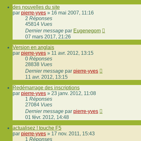
des nouvelles du site
par
pierre-yves
»
16 mai 2007, 11:16
2
Réponses
45814
Vues
Dernier message
par
Eugenegom
07 mars 2017, 21:26
Version en anglais
par
pierre-yves
»
11 avr. 2012, 13:15
0
Réponses
28838
Vues
Dernier message
par
pierre-yves
11 avr. 2012, 13:15
Redémarrage des inscriptions
par
pierre-yves
»
23 janv. 2012, 11:08
1
Réponses
27084
Vues
Dernier message
par
pierre-yves
01 févr. 2012, 14:48
actualisez ! touche F5
par
pierre-yves
»
17 nov. 2011, 15:43
1
Réponses