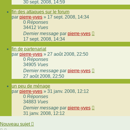
30 sept. 2008, 14:59
fin des attaques sur le forum
par
pierre-yves
»
17 sept. 2008, 14:34
0
Réponses
34412
Vues
Dernier message
par
pierre-yves
17 sept. 2008, 14:34
fin de partenariat
par
pierre-yves
»
27 août 2008, 22:50
0
Réponses
34905
Vues
Dernier message
par
pierre-yves
27 août 2008, 22:50
un peu de ménage
par
pierre-yves
»
31 janv. 2008, 12:12
0
Réponses
34883
Vues
Dernier message
par
pierre-yves
31 janv. 2008, 12:12
Nouveau sujet