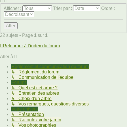
Afficher :
Trier par :
Ordre :
22 sujets • Page
1
sur
1
Retourner à l’index du forum
Aller à
Règlement et communication du forum
↳ Règlement du forum
↳ Communication de l'équipe
Forums
↳ Quel est cet arbre ?
↳ Entretien des arbres
↳ Choix d'un arbre
↳ Vos remarques, questions diverses
Votre univers
↳ Présentation
↳ Racontez votre jardin
↳ Vos photographies