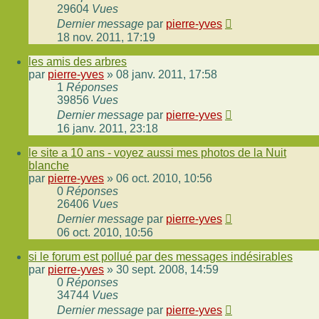
29604
Vues
Dernier message
par
pierre-yves
18 nov. 2011, 17:19
les amis des arbres
par
pierre-yves
»
08 janv. 2011, 17:58
1
Réponses
39856
Vues
Dernier message
par
pierre-yves
16 janv. 2011, 23:18
le site a 10 ans - voyez aussi mes photos de la Nuit
blanche
par
pierre-yves
»
06 oct. 2010, 10:56
0
Réponses
26406
Vues
Dernier message
par
pierre-yves
06 oct. 2010, 10:56
si le forum est pollué par des messages indésirables
par
pierre-yves
»
30 sept. 2008, 14:59
0
Réponses
34744
Vues
Dernier message
par
pierre-yves