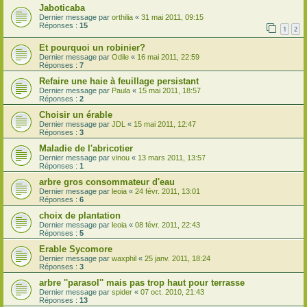
Jaboticaba
Dernier message par
orthilia
«
31 mai 2011, 09:15
Réponses :
15
1
2
Et pourquoi un robinier?
Dernier message par
Odile
«
16 mai 2011, 22:59
Réponses :
7
Refaire une haie à feuillage persistant
Dernier message par
Paula
«
15 mai 2011, 18:57
Réponses :
2
Choisir un érable
Dernier message par
JDL
«
15 mai 2011, 12:47
Réponses :
3
Maladie de l'abricotier
Dernier message par
vinou
«
13 mars 2011, 13:57
Réponses :
1
arbre gros consommateur d'eau
Dernier message par
leoia
«
24 févr. 2011, 13:01
Réponses :
6
choix de plantation
Dernier message par
leoia
«
08 févr. 2011, 22:43
Réponses :
5
Erable Sycomore
Dernier message par
waxphil
«
25 janv. 2011, 18:24
Réponses :
3
arbre ''parasol'' mais pas trop haut pour terrasse
Dernier message par
spider
«
07 oct. 2010, 21:43
Réponses :
13