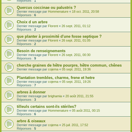
Réponses :
1
Quercus coccinae ou palustris ?
Dernier message par
Hommenature
«
18 oct. 2011, 20:58
Réponses :
6
Choix d un arbre
Dernier message par
Florent
«
26 sept. 2011, 01:12
Réponses :
2
que planter à proximité d'une fosse septique ?
Dernier message par
Florent
«
26 sept. 2011, 01:05
Réponses :
2
Besoin de renseignements
Dernier message par
Florent
«
26 sept. 2011, 00:30
Réponses :
9
cherche graines de hêtre pourpre, hêtre commun, chênes
Dernier message par
cojema
«
05 sept. 2011, 19:36
Plantation trembles, charme, frene et hetre
Dernier message par
cojema
«
05 sept. 2011, 19:26
Réponses :
7
arbres à donner
Dernier message par
brighamia
«
20 août 2011, 21:55
Réponses :
3
tilleuls certains sont-ils stériles?
Dernier message par
Hommenature
«
05 août 2011, 00:15
Réponses :
6
arbre & oiseaux
Dernier message par
cojema
«
25 juil. 2011, 17:52
Réponses :
5