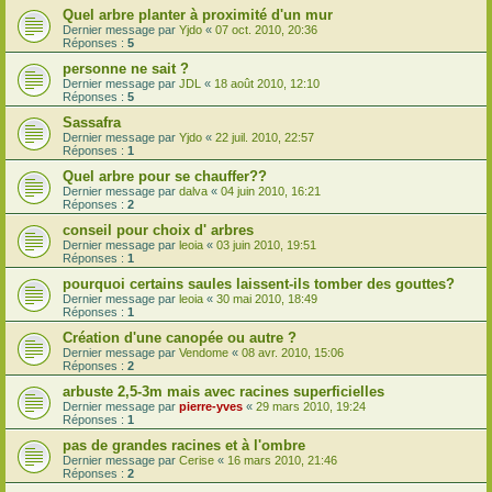
Quel arbre planter à proximité d'un mur
Dernier message par
Yjdo
«
07 oct. 2010, 20:36
Réponses :
5
personne ne sait ?
Dernier message par
JDL
«
18 août 2010, 12:10
Réponses :
5
Sassafra
Dernier message par
Yjdo
«
22 juil. 2010, 22:57
Réponses :
1
Quel arbre pour se chauffer??
Dernier message par
dalva
«
04 juin 2010, 16:21
Réponses :
2
conseil pour choix d' arbres
Dernier message par
leoia
«
03 juin 2010, 19:51
Réponses :
1
pourquoi certains saules laissent-ils tomber des gouttes?
Dernier message par
leoia
«
30 mai 2010, 18:49
Réponses :
1
Création d'une canopée ou autre ?
Dernier message par
Vendome
«
08 avr. 2010, 15:06
Réponses :
2
arbuste 2,5-3m mais avec racines superficielles
Dernier message par
pierre-yves
«
29 mars 2010, 19:24
Réponses :
1
pas de grandes racines et à l'ombre
Dernier message par
Cerise
«
16 mars 2010, 21:46
Réponses :
2