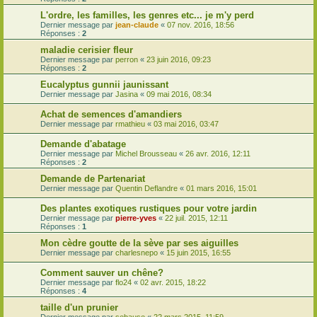
L'ordre, les familles, les genres etc... je m'y perd
Dernier message par
jean-claude
«
07 nov. 2016, 18:56
Réponses :
2
maladie cerisier fleur
Dernier message par
perron
«
23 juin 2016, 09:23
Réponses :
2
Eucalyptus gunnii jaunissant
Dernier message par
Jasina
«
09 mai 2016, 08:34
Achat de semences d'amandiers
Dernier message par
rmathieu
«
03 mai 2016, 03:47
Demande d'abatage
Dernier message par
Michel Brousseau
«
26 avr. 2016, 12:11
Réponses :
2
Demande de Partenariat
Dernier message par
Quentin Deflandre
«
01 mars 2016, 15:01
Des plantes exotiques rustiques pour votre jardin
Dernier message par
pierre-yves
«
22 juil. 2015, 12:11
Réponses :
1
Mon cèdre goutte de la sève par ses aiguilles
Dernier message par
charlesnepo
«
15 juin 2015, 16:55
Comment sauver un chêne?
Dernier message par
flo24
«
02 avr. 2015, 18:22
Réponses :
4
taille d'un prunier