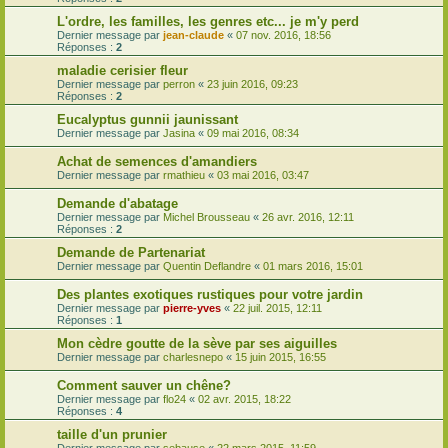
L'ordre, les familles, les genres etc... je m'y perd
Dernier message par
jean-claude
«
07 nov. 2016, 18:56
Réponses :
2
maladie cerisier fleur
Dernier message par
perron
«
23 juin 2016, 09:23
Réponses :
2
Eucalyptus gunnii jaunissant
Dernier message par
Jasina
«
09 mai 2016, 08:34
Achat de semences d'amandiers
Dernier message par
rmathieu
«
03 mai 2016, 03:47
Demande d'abatage
Dernier message par
Michel Brousseau
«
26 avr. 2016, 12:11
Réponses :
2
Demande de Partenariat
Dernier message par
Quentin Deflandre
«
01 mars 2016, 15:01
Des plantes exotiques rustiques pour votre jardin
Dernier message par
pierre-yves
«
22 juil. 2015, 12:11
Réponses :
1
Mon cèdre goutte de la sève par ses aiguilles
Dernier message par
charlesnepo
«
15 juin 2015, 16:55
Comment sauver un chêne?
Dernier message par
flo24
«
02 avr. 2015, 18:22
Réponses :
4
taille d'un prunier