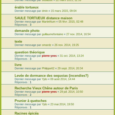
Dernier message par
sebause
«
22 mars 2015, 11:59
érable tortueux
Dernier message par
dmin
«
15 mars 2015, 09:04
SAULE TORTUEUX distance maison
Dernier message par
MartinNum
«
05 févr. 2015, 02:48
Réponses :
3
demande photo
Dernier message par
guillaumefontaine
«
27 nov. 2014, 16:54
texte
Dernier message par
omardz
«
26 nov. 2014, 19:25
question théorique
Dernier message par
pierre-yves
«
31 oct. 2014, 13:24
Réponses :
3
livre
Dernier message par
Philippe62
«
29 sept. 2014, 20:34
Levée de dormance des sequoias (incendies?)
Dernier message par
Yjdo
«
09 août 2014, 14:44
Réponses :
1
Recherche Vieux Chêne autour de Paris
Dernier message par
pierre-yves
«
29 juil. 2014, 10:50
Réponses :
2
Prunier à quetsches
Dernier message par
Yjdo
«
23 mai 2014, 19:50
Réponses :
1
Racines épicéa