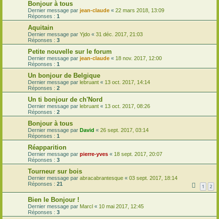
Bonjour à tous
Dernier message par
jean-claude
«
22 mars 2018, 13:09
Réponses :
1
Aquitain
Dernier message par
Yjdo
«
31 déc. 2017, 21:03
Réponses :
3
Petite nouvelle sur le forum
Dernier message par
jean-claude
«
18 nov. 2017, 12:00
Réponses :
1
Un bonjour de Belgique
Dernier message par
lebruant
«
13 oct. 2017, 14:14
Réponses :
2
Un ti bonjour de ch'Nord
Dernier message par
lebruant
«
13 oct. 2017, 08:26
Réponses :
2
Bonjour à tous
Dernier message par
David
«
26 sept. 2017, 03:14
Réponses :
1
Réapparition
Dernier message par
pierre-yves
«
18 sept. 2017, 20:07
Réponses :
3
Tourneur sur bois
Dernier message par
abracabrantesque
«
03 sept. 2017, 18:14
Réponses :
21
1
2
Bien le Bonjour !
Dernier message par
Marcl
«
10 mai 2017, 12:45
Réponses :
3