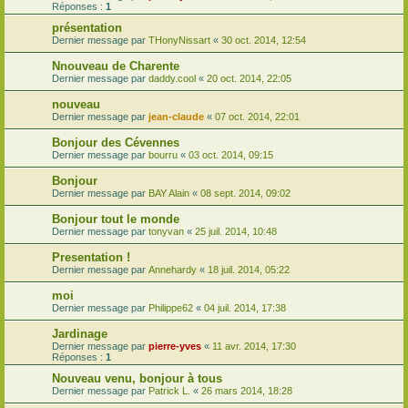
Réponses :
1
présentation
Dernier message par
THonyNissart
«
30 oct. 2014, 12:54
Nnouveau de Charente
Dernier message par
daddy.cool
«
20 oct. 2014, 22:05
nouveau
Dernier message par
jean-claude
«
07 oct. 2014, 22:01
Bonjour des Cévennes
Dernier message par
bourru
«
03 oct. 2014, 09:15
Bonjour
Dernier message par
BAY Alain
«
08 sept. 2014, 09:02
Bonjour tout le monde
Dernier message par
tonyvan
«
25 juil. 2014, 10:48
Presentation !
Dernier message par
Annehardy
«
18 juil. 2014, 05:22
moi
Dernier message par
Philippe62
«
04 juil. 2014, 17:38
Jardinage
Dernier message par
pierre-yves
«
11 avr. 2014, 17:30
Réponses :
1
Nouveau venu, bonjour à tous
Dernier message par
Patrick L.
«
26 mars 2014, 18:28