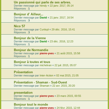
Un passionné qui parle de ses arbres.
Dernier message par
hendy
«
22 janv. 2017, 05:14
Réponses :
1
Bonjour d' Ailleur,..
Dernier message par
David
«
21 janv. 2017, 16:54
Réponses :
3
Nico 57
Dernier message par
Curtispl
«
29 déc. 2016, 15:41
Réponses :
3
Bonjour de la Vienne
Dernier message par
David
«
23 déc. 2016, 12:23
Réponses :
1
Bonjour de Normandie
Dernier message par
pierre-yves
«
21 août 2015, 15:58
Réponses :
1
Bonjour à toutes et tous
Dernier message par
michelvan
«
22 juil. 2015, 05:07
Présentation
Dernier message par
Inter-Action
«
02 mai 2015, 21:05
Présentation - Shaman - Sud-Ouest
Dernier message par
Shaman
«
22 avr. 2015, 20:20
presentation
Dernier message par
pierre-yves
«
23 mars 2015, 00:55
Réponses :
1
Bonjour tout le monde
Dernier message par
pierre-yves
«
24 févr. 2015, 12:44