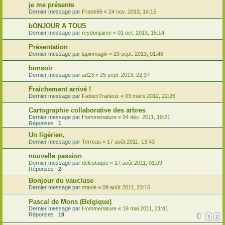
je me présente
Dernier message par
Frank66
«
24 nov. 2013, 14:15
bONJOUR A TOUS
Dernier message par
reydonjaime
«
01 oct. 2013, 15:14
Présentation
Dernier message par
lapinmagik
«
29 sept. 2013, 01:46
bonsoir
Dernier message par
ad23
«
25 sept. 2013, 22:37
Fraichement arrivé !
Dernier message par
FabienTrarieux
«
03 mars 2012, 22:26
Cartographie collaborative des arbres
Dernier message par
Hommenature
«
04 déc. 2011, 10:21
Réponses :
1
Un ligérien,
Dernier message par
Terreau
«
17 août 2011, 13:43
nouvelle passion
Dernier message par
delestaque
«
17 août 2011, 01:09
Réponses :
2
Bonjour du vaucluse
Dernier message par
maxie
«
09 août 2011, 23:16
Pascal de Mons (Belgique)
Dernier message par
Hommenature
«
19 mai 2011, 21:41
Réponses :
19
1
2