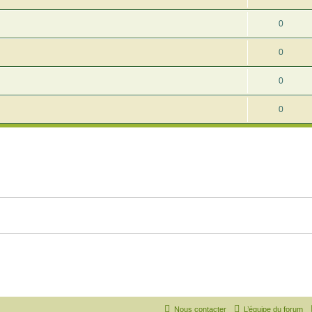
0
0
0
0
Nous contacter
L’équipe du forum