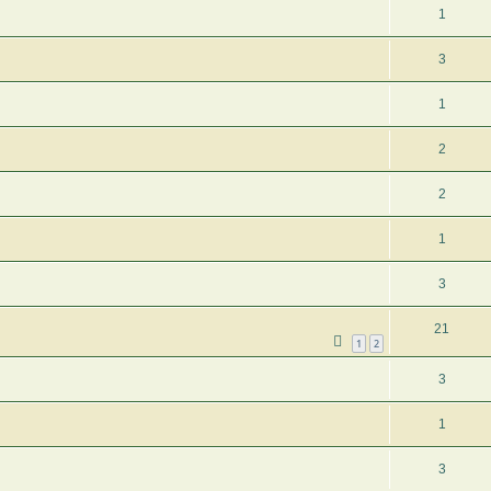
1
3
1
2
2
1
3
21
1
2
3
1
3