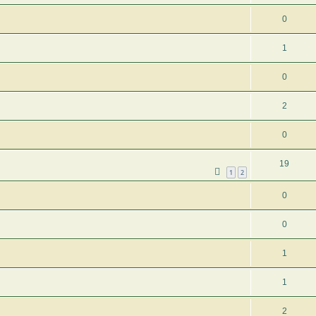
0
1
0
2
0
19
1
2
0
0
1
1
2