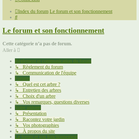
Index du forum
Le forum et son fonctionnement
Rechercher
Le forum et son fonctionnement
Cette catégorie n’a pas de forum.
Aller à
Règlement et communication du forum
↳ Règlement du forum
↳ Communication de l'équipe
Forums
↳ Quel est cet arbre ?
↳ Entretien des arbres
↳ Choix d'un arbre
↳ Vos remarques, questions diverses
Votre univers
↳ Présentation
↳ Racontez votre jardin
↳ Vos photographies
↳ À propos du site
Le forum et son fonctionnement