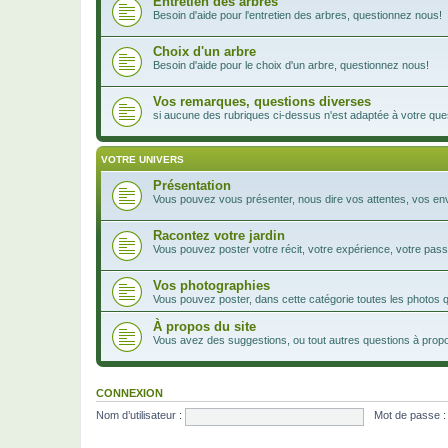
Entretien des arbres
Besoin d'aide pour l'entretien des arbres, questionnez nous!
Choix d'un arbre
Besoin d'aide pour le choix d'un arbre, questionnez nous!
Vos remarques, questions diverses
si aucune des rubriques ci-dessus n'est adaptée à votre ques
VOTRE UNIVERS
Présentation
Vous pouvez vous présenter, nous dire vos attentes, vos envie
Racontez votre jardin
Vous pouvez poster votre récit, votre expérience, votre passi
Vos photographies
Vous pouvez poster, dans cette catégorie toutes les photos 
À propos du site
Vous avez des suggestions, ou tout autres questions à propos
CONNEXION
Nom d’utilisateur :
Mot de passe :