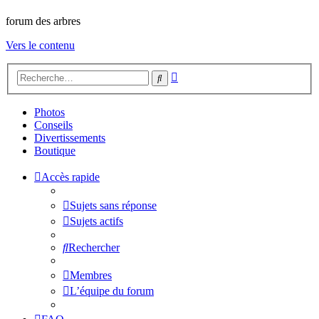
forum des arbres
Vers le contenu
Recherche
Rechercher
avancée
Photos
Conseils
Divertissements
Boutique
Accès rapide
Sujets sans réponse
Sujets actifs
Rechercher
Membres
L’équipe du forum