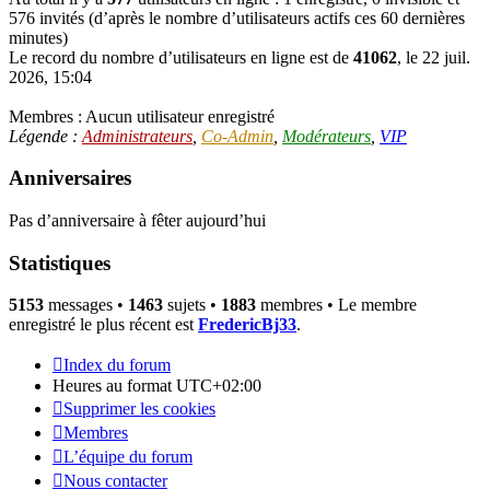
576 invités (d’après le nombre d’utilisateurs actifs ces 60 dernières
minutes)
Le record du nombre d’utilisateurs en ligne est de
41062
, le 22 juil.
2026, 15:04
Membres : Aucun utilisateur enregistré
Légende :
Administrateurs
,
Co-Admin
,
Modérateurs
,
VIP
Anniversaires
Pas d’anniversaire à fêter aujourd’hui
Statistiques
5153
messages •
1463
sujets •
1883
membres • Le membre
enregistré le plus récent est
FredericBj33
.
Index du forum
Heures au format
UTC+02:00
Supprimer les cookies
Membres
L’équipe du forum
Nous contacter