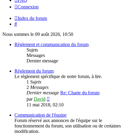
FAQ
Connexion
Index du forum
Rechercher
Nous sommes le 09 août 2026, 10:50
Règlement et communication du forum
Sujets
Messages
Dernier message
Règlement du forum
Le règlement spécifique de notre forum, à lire.
1
Sujets
2
Messages
Dernier message
Re: Charte du forum
Voir
par
David
le
11 mai 2018, 02:10
dernier
message
Communication de l'équipe
Forum réservé aux annonces de l'équipe sur le
fonctionnement du forum, son utilisation ou de certaines
modification.