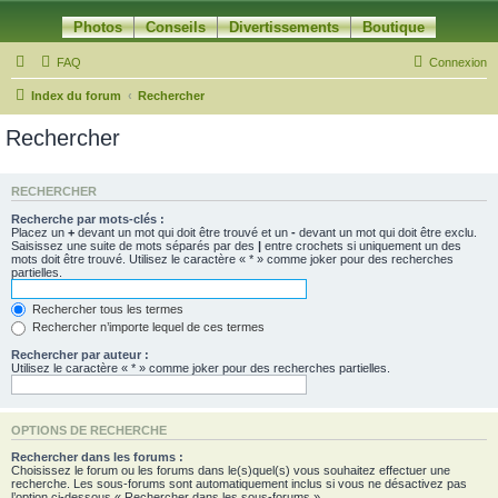
Photos
Conseils
Divertissements
Boutique
FAQ
Connexion
Index du forum
Rechercher
Rechercher
RECHERCHER
Recherche par mots-clés :
Placez un
+
devant un mot qui doit être trouvé et un
-
devant un mot qui doit être exclu.
Saisissez une suite de mots séparés par des
|
entre crochets si uniquement un des
mots doit être trouvé. Utilisez le caractère « * » comme joker pour des recherches
partielles.
Rechercher tous les termes
Rechercher n’importe lequel de ces termes
Rechercher par auteur :
Utilisez le caractère « * » comme joker pour des recherches partielles.
OPTIONS DE RECHERCHE
Rechercher dans les forums :
Choisissez le forum ou les forums dans le(s)quel(s) vous souhaitez effectuer une
recherche. Les sous-forums sont automatiquement inclus si vous ne désactivez pas
l’option ci-dessous « Rechercher dans les sous-forums ».