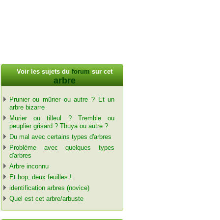
Voir les sujets du
forum
sur cet
arbre
Prunier ou mûrier ou autre ? Et un
arbre bizarre
Murier ou tilleul ? Tremble ou
peuplier grisard ? Thuya ou autre ?
Du mal avec certains types d'arbres
Problème avec quelques types
d'arbres
Arbre inconnu
Et hop, deux feuilles !
identification arbres (novice)
Quel est cet arbre/arbuste