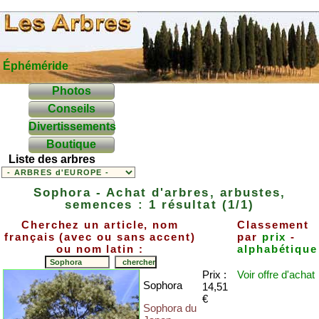
Éphéméride
Photos
Conseils
Divertissements
Boutique
Liste des arbres
Sophora - Achat d'arbres, arbustes,
semences : 1 résultat (1/1)
Cherchez un article, nom
Classement
français (avec ou sans accent)
par
prix
-
ou nom latin :
alphabétique
Prix :
Voir offre
d'achat
Sophora
14,51
€
Sophora du