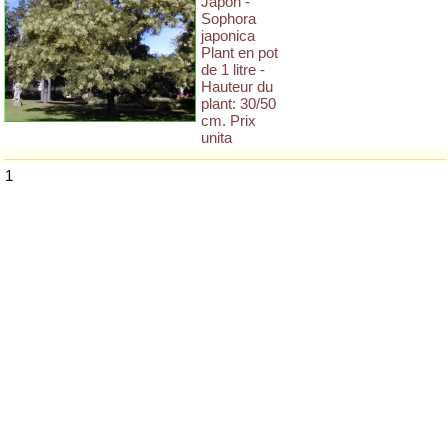
Japon -
Sophora
japonica
Plant en pot
de 1 litre -
Hauteur du
plant: 30/50
cm. Prix
unita
1