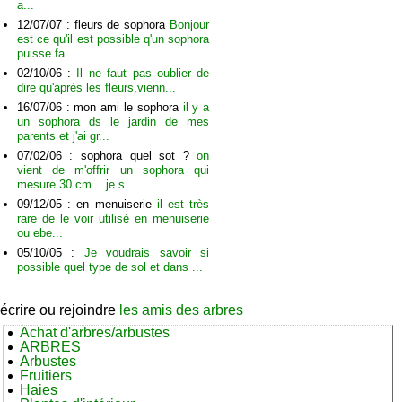
a...
12/07/07 : fleurs de sophora
Bonjour
est ce qu'il est possible q'un sophora
puisse fa...
02/10/06 :
Il ne faut pas oublier de
dire qu'après les fleurs,vienn...
16/07/06 : mon ami le sophora
il y a
un sophora ds le jardin de mes
parents et j'ai gr...
07/02/06 : sophora quel sot ?
on
vient de m'offrir un sophora qui
mesure 30 cm... je s...
09/12/05 : en menuiserie
il est très
rare de le voir utilisé en menuiserie
ou ebe...
05/10/05 :
Je voudrais savoir si
possible quel type de sol et dans ...
écrire ou rejoindre
les amis des arbres
Achat d'arbres/arbustes
ARBRES
Arbustes
Fruitiers
Haies