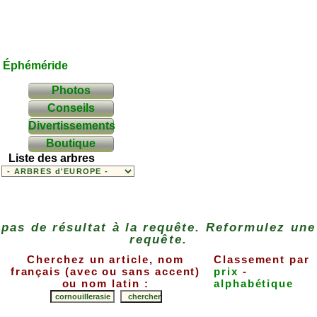
Éphéméride
Photos
Conseils
Divertissements
Boutique
Liste des arbres
pas de résultat à la requête. Reformulez une
requête.
Cherchez un article, nom
Classement par
français (avec ou sans accent)
prix
-
ou nom latin :
alphabétique