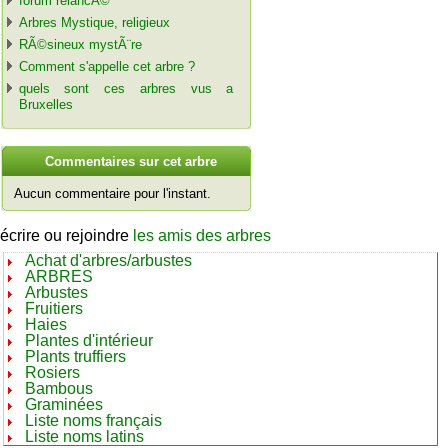
forum relancÃ©
Arbres Mystique, religieux
RÃ©sineux mystÃ¨re
Comment s'appelle cet arbre ?
quels sont ces arbres vus a
Bruxelles
C
ommentaires sur cet arbre
Aucun commentaire pour l'instant.
écrire ou rejoindre
les amis des arbres
Achat d'arbres/arbustes
ARBRES
Arbustes
Fruitiers
Haies
Plantes d'intérieur
Plants truffiers
Rosiers
Bambous
Graminées
Liste noms français
Liste noms latins