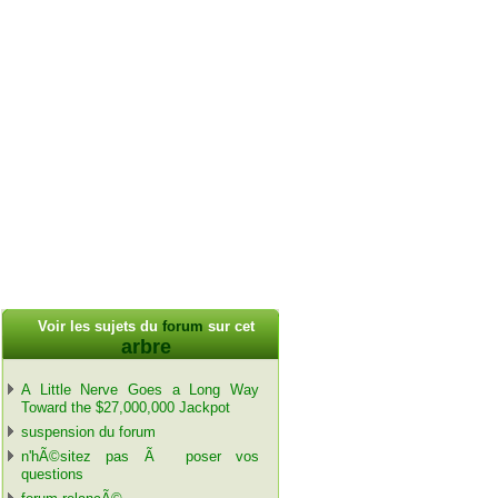
Voir les sujets du
forum
sur cet
arbre
A Little Nerve Goes a Long Way
Toward the $27,000,000 Jackpot
suspension du forum
n'hÃ©sitez pas Ã poser vos
questions