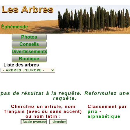
Éphéméride
Photos
Conseils
Divertissements
Boutique
Liste des arbres
pas de résultat à la requête. Reformulez une
requête.
Cherchez un article, nom
Classement par
français (avec ou sans accent)
prix
-
ou nom latin :
alphabétique